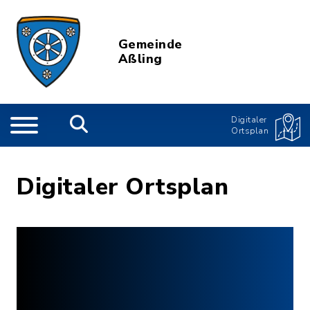
Gemeinde
Aßling
Digitaler
Ortsplan
Digitaler Ortsplan