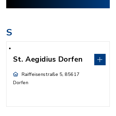
S
St. Aegidius Dorfen
Raiffeisenstraße 5, 85617
Dorfen