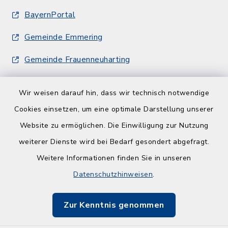
BayernPortal
Gemeinde Emmering
Gemeinde Frauenneuharting
Wir weisen darauf hin, dass wir technisch notwendige
Cookies einsetzen, um eine optimale Darstellung unserer
Website zu ermöglichen. Die Einwilligung zur Nutzung
Kontakt
weiterer Dienste wird bei Bedarf gesondert abgefragt.
Weitere Informationen finden Sie in unseren
Barrierefreiheit
Datenschutzhinweisen
.
Datenschutz
Zur Kenntnis genommen
Impressum