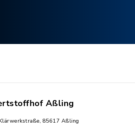
rtstoffhof Aßling
Klärwerkstraße, 85617 Aßling