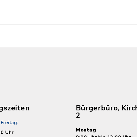
gszeiten
Bürgerbüro, Kirc
2
Freitag:
Montag
00 Uhr