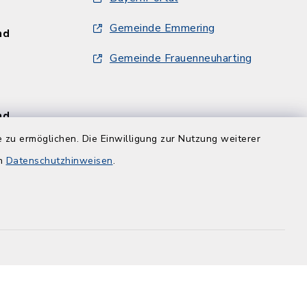
Gemeinde Emmering
und
Gemeinde Frauenneuharting
und
 zu ermöglichen. Die Einwilligung zur Nutzung weiterer
en
Datenschutzhinweisen
.