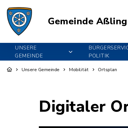
Gemeinde Aßling
UNSERE
BÜRGERSERVI
GEMEINDE
POLITIK
Unsere Gemeinde
Mobilität
Ortsplan
Digitaler O