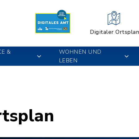
Digitaler Ortsplan
CE &
WOHNEN UND
LEBEN
rtsplan