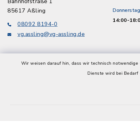
Bahnhofstraße 1
85617 Aßling
Donnerstag
14:00-18:
08092 8194-0
vg.assling@vg-assling.de
Wir weisen darauf hin, dass wir technisch notwendige 
Dienste wird bei Bedarf