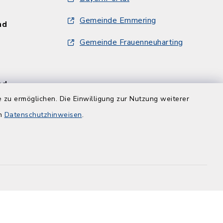
Gemeinde Emmering
und
Gemeinde Frauenneuharting
und
 zu ermöglichen. Die Einwilligung zur Nutzung weiterer
en
Datenschutzhinweisen
.