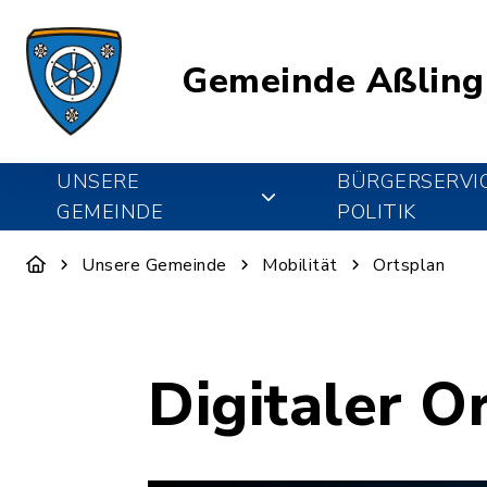
Gemeinde Aßling
UNSERE
BÜRGERSERVI
GEMEINDE
POLITIK
Unsere Gemeinde
Mobilität
Ortsplan
Digitaler O