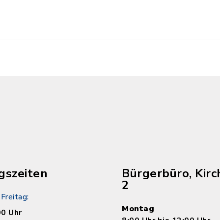
gszeiten
Bürgerbüro, Kirc
2
Freitag:
Montag
00 Uhr