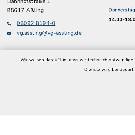
Bahnhofstraße 1
85617 Aßling
Donnerstag
14:00-18:
08092 8194-0
vg.assling@vg-assling.de
Wir weisen darauf hin, dass wir technisch notwendige 
Dienste wird bei Bedarf