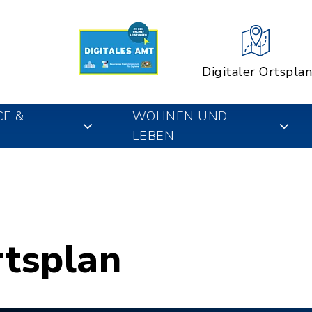
Digitaler Ortsplan
CE &
WOHNEN UND
LEBEN
rtsplan