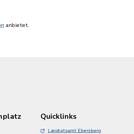
en
anbietet.
hplatz
Quicklinks
Landratsamt Ebersberg