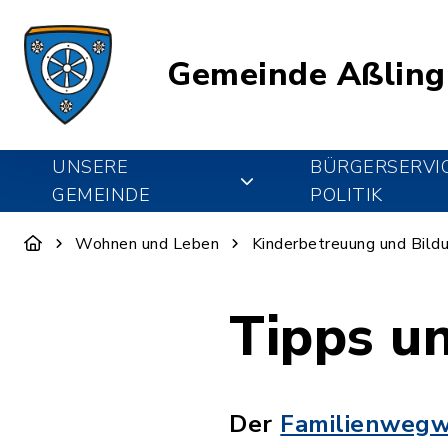
Gemeinde Aßling
UNSERE
BÜRGERSERVI
GEMEINDE
POLITIK
Wohnen und Leben
Kinderbetreuung und Bild
Tipps un
Der
Familienwegw