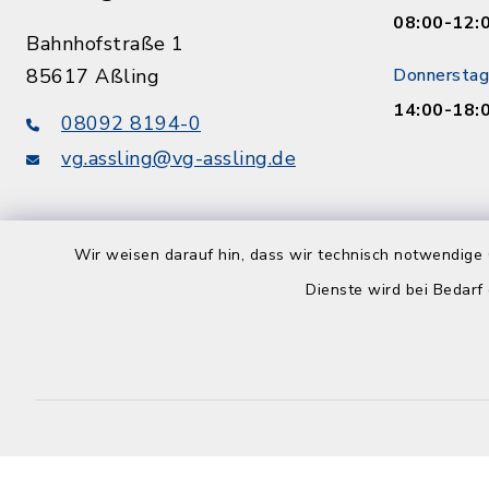
08:00-12:
Bahnhofstraße 1
85617 Aßling
Donnerstag
14:00-18:
08092 8194-0
vg.assling@vg-assling.de
Wir weisen darauf hin, dass wir technisch notwendige 
Dienste wird bei Bedarf