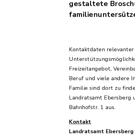
gestaltete Broschü
familienuntersüt
Kontaktdaten relevanter I
Unterstützungsmöglichk
Freizeitangebot, Vereinb
Beruf und viele andere 
Familie sind dort zu find
Landratsamt Ebersberg u
Bahnhofstr. 1 aus.
Kontakt
Landratsamt Ebersberg