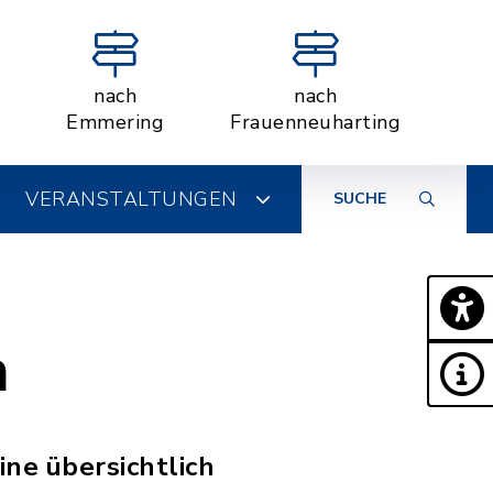
nach
nach
Emmering
Frauenneuharting
VERANSTALTUNGEN
SUCHE
n
ine übersichtlich