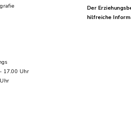
grafie
Der Erziehungsbe
hilfreiche Infor
ngs
- 17.00 Uhr
 Uhr