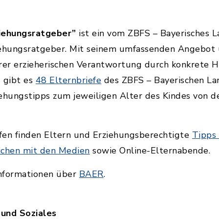
ziehungsratgeber”
ist ein vom ZBFS – Bayerisches
iehungsratgeber. Mit seinem umfassenden Angebot u
er erzieherischen Verantwortung durch konkrete Hi
 gibt es
48 Elternbriefe
des ZBFS – Bayerischen La
ehungstipps zum jeweiligen Alter des Kindes von d
fen finden Eltern und Erziehungsberechtigte
Tipps
ichen mit den Medien
sowie Online-Elternabende.
Informationen über
BAER
.
 und Soziales