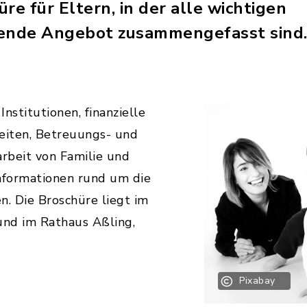
re für Eltern, in der alle wichtigen
zende Angebot zusammengefasst sind
nstitutionen, finanzielle
eiten, Betreuungs- und
arbeit von Familie und
Informationen rund um die
en. Die Broschüre liegt im
nd im Rathaus Aßling,
Pixabay