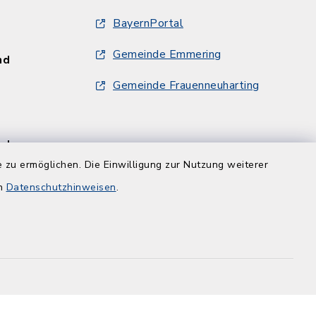
BayernPortal
Gemeinde Emmering
und
Gemeinde Frauenneuharting
und
 zu ermöglichen. Die Einwilligung zur Nutzung weiterer
en
Datenschutzhinweisen
.