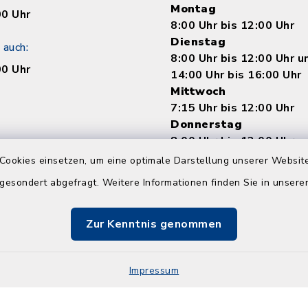
Montag
00 Uhr
8:00 Uhr bis 12:00 Uhr
Dienstag
 auch:
8:00 Uhr bis 12:00 Uhr 
00 Uhr
14:00 Uhr bis 16:00 Uhr
Mittwoch
7:15 Uhr bis 12:00 Uhr
Donnerstag
8:00 Uhr bis 12:00 Uhr 
14:00 bis 18:00 Uhr
Cookies einsetzen, um eine optimale Darstellung unserer Website
Freitag
 gesondert abgefragt. Weitere Informationen finden Sie in unser
8:00 Uhr bis 12:00 Uhr
Zur Kenntnis genommen
Impressum