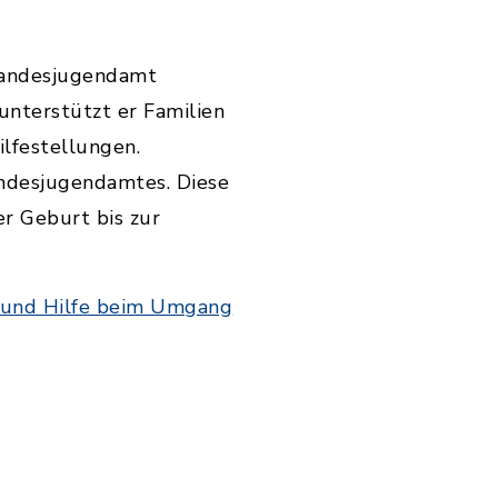
 Landesjugendamt
nterstützt er Familien
lfestellungen.
ndesjugendamtes. Diese
er Geburt bis zur
 und Hilfe beim Umgang