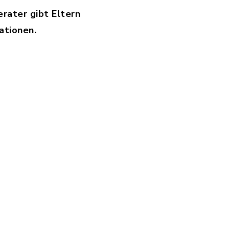
rater gibt Eltern
mationen.