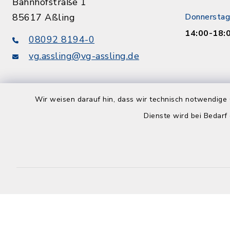
Bahnhofstraße 1
85617 Aßling
Donnerstag
14:00-18:
08092 8194-0
vg.assling@vg-assling.de
Wir weisen darauf hin, dass wir technisch notwendige 
Dienste wird bei Bedarf