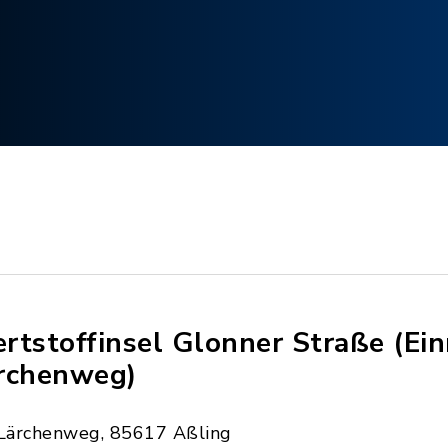
rtstoffinsel Glonner Straße (E
rchenweg)
Lärchenweg, 85617 Aßling