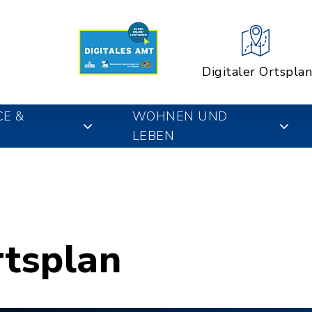
Digitaler Ortsplan
CE &
WOHNEN UND
LEBEN
rtsplan