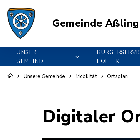
Gemeinde Aßling
UNSERE
BÜRGERSERVI
GEMEINDE
POLITIK
Unsere Gemeinde
Mobilität
Ortsplan
Digitaler O