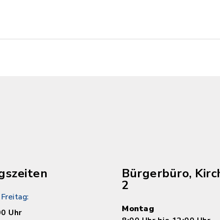
gszeiten
Bürgerbüro, Kirc
2
Freitag:
Montag
00 Uhr