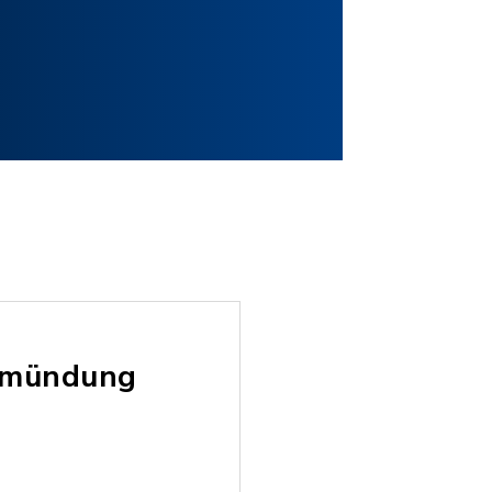
inmündung