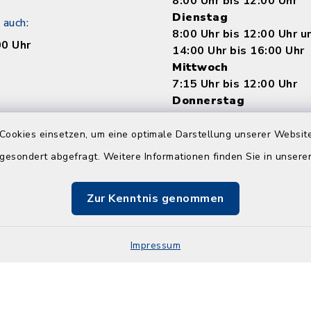
8:00 Uhr bis 12:00 Uhr
Dienstag
 auch:
8:00 Uhr bis 12:00 Uhr 
00 Uhr
14:00 Uhr bis 16:00 Uhr
Mittwoch
7:15 Uhr bis 12:00 Uhr
Donnerstag
8:00 Uhr bis 12:00 Uhr 
14:00 bis 18:00 Uhr
Cookies einsetzen, um eine optimale Darstellung unserer Website
Freitag
 gesondert abgefragt. Weitere Informationen finden Sie in unser
8:00 Uhr bis 12:00 Uhr
Zur Kenntnis genommen
Impressum