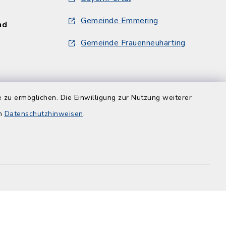
Gemeinde Emmering
und
Gemeinde Frauenneuharting
und
 zu ermöglichen. Die Einwilligung zur Nutzung weiterer
en
Datenschutzhinweisen
.