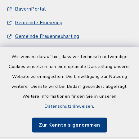
BayernPortal
Gemeinde Emmering
Gemeinde Frauenneuharting
Wir weisen darauf hin, dass wir technisch notwendige
Cookies einsetzen, um eine optimale Darstellung unserer
Website zu ermöglichen. Die Einwilligung zur Nutzung
Kontakt
weiterer Dienste wird bei Bedarf gesondert abgefragt.
Weitere Informationen finden Sie in unseren
Barrierefreiheit
Datenschutzhinweisen
.
Datenschutz
Zur Kenntnis genommen
Impressum