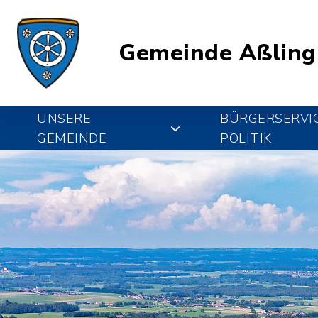
Gemeinde Aßling
UNSERE
BÜRGERSERVI
GEMEINDE
POLITIK