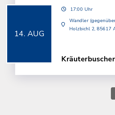
17:00 Uhr
Wandler (gegenüber
Holzbichl 2, 85617 
14. AUG
Kräuterbusche