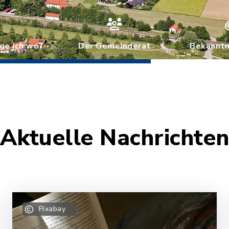
ge ich wo?
Der Gemeinderat
Bekannt
Aktuelle Nachrichte
Pixabay