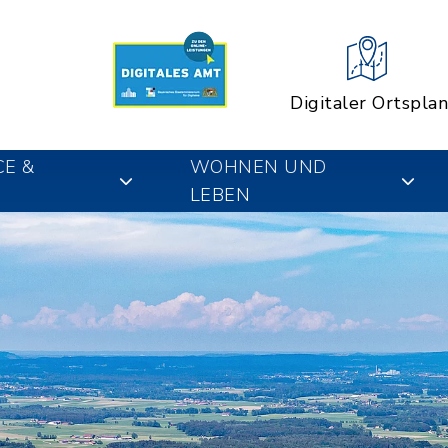
Digitaler Ortsplan
CE &
WOHNEN UND
LEBEN