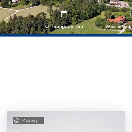
Öffnungszeiten
Was erledi
Pixabay