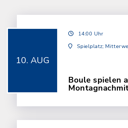
14:00 Uhr
Spielplatz; Mitterw
10. AUG
Boule spielen 
Montagnachmit