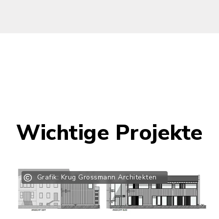
Wichtige Projekte
Grafik: Krug Grossmann Architekten