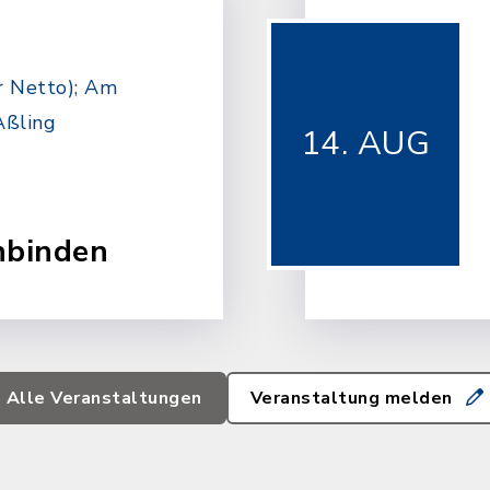
 Netto); Am
Aßling
14. AUG
nbinden
Alle Veranstaltungen
Veranstaltung melden