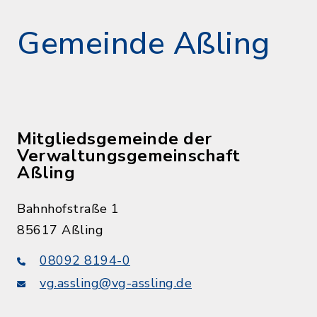
Gemeinde Aßling
Mitgliedsgemeinde der
Verwaltungsgemeinschaft
Aßling
Bahnhofstraße 1
85617 Aßling
08092 8194-0
vg.assling@vg-assling.de