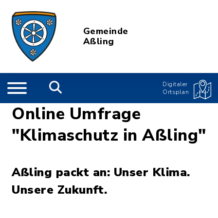
Gemeinde
Aßling
Digitaler
Ortsplan
Online Umfrage
"Klimaschutz in Aßling"
Aßling packt an: Unser Klima.
Unsere Zukunft.