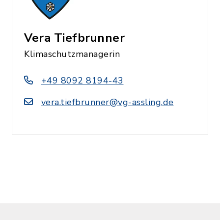
Vera Tiefbrunner
Klimaschutzmanagerin
+49 8092 8194-43
vera.tiefbrunner@vg-assling.de