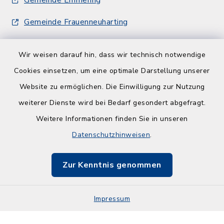
Gemeinde Frauenneuharting
Wir weisen darauf hin, dass wir technisch notwendige
Cookies einsetzen, um eine optimale Darstellung unserer
Website zu ermöglichen. Die Einwilligung zur Nutzung
Kontakt
weiterer Dienste wird bei Bedarf gesondert abgefragt.
Weitere Informationen finden Sie in unseren
Barrierefreiheit
Datenschutzhinweisen
.
Datenschutz
Zur Kenntnis genommen
Impressum
Sitemap
Impressum