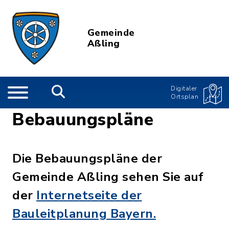
Gemeinde
Aßling
Digitaler
Ortsplan
Bebauungspläne
Die Bebauungspläne der
Gemeinde Aßling sehen Sie auf
der
Internetseite der
Bauleitplanung Bayern.