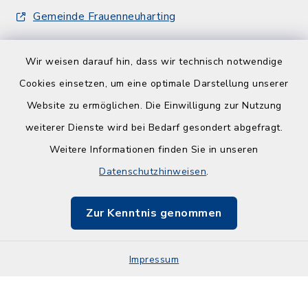
Gemeinde Frauenneuharting
Wir weisen darauf hin, dass wir technisch notwendige
Cookies einsetzen, um eine optimale Darstellung unserer
Website zu ermöglichen. Die Einwilligung zur Nutzung
Kontakt
weiterer Dienste wird bei Bedarf gesondert abgefragt.
Weitere Informationen finden Sie in unseren
Barrierefreiheit
Datenschutzhinweisen
.
Datenschutz
Zur Kenntnis genommen
Impressum
Sitemap
Impressum
Cookie-Einstellungen