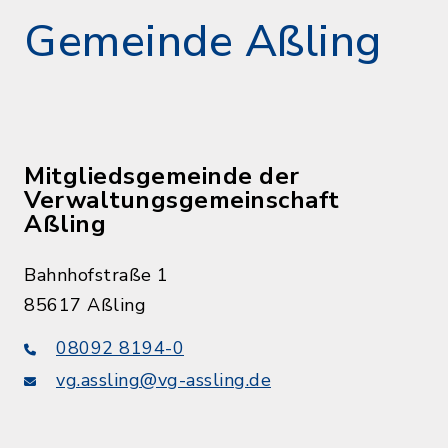
Gemeinde Aßling
Mitgliedsgemeinde der
Verwaltungsgemeinschaft
Aßling
Bahnhofstraße 1
85617 Aßling
08092 8194-0
vg.assling@vg-assling.de