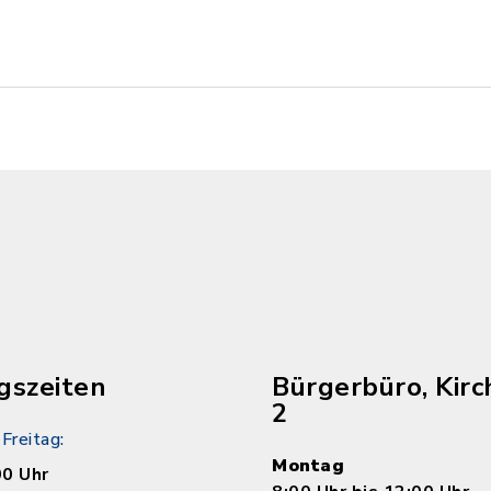
gszeiten
Bürgerbüro, Kirc
2
Freitag:
Montag
00 Uhr