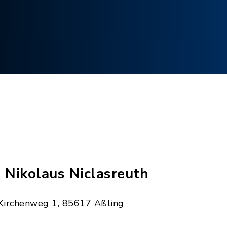
. Nikolaus Niclasreuth
Kirchenweg 1, 85617 Aßling