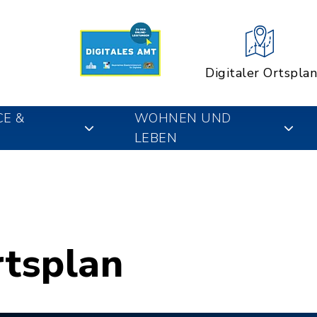
Digitaler Ortsplan
CE &
WOHNEN UND
LEBEN
rtsplan