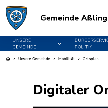
Gemeinde Aßling
UNSERE
BÜRGERSERVI
GEMEINDE
POLITIK
Unsere Gemeinde
Mobilität
Ortsplan
Digitaler O