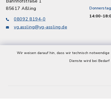
Bahnhofstraße 1
85617 Aßling
Donnerstag
14:00-18:
08092 8194-0
vg.assling@vg-assling.de
Wir weisen darauf hin, dass wir technisch notwendige 
Dienste wird bei Bedarf