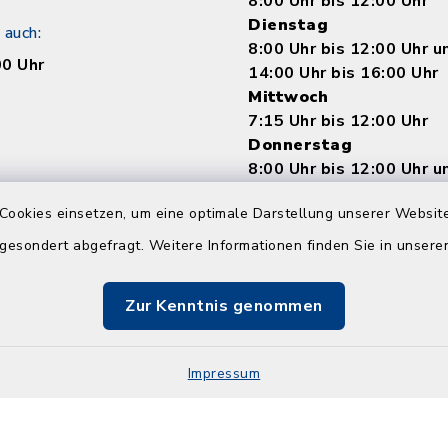
8:00 Uhr bis 12:00 Uhr
Dienstag
 auch:
8:00 Uhr bis 12:00 Uhr 
00 Uhr
14:00 Uhr bis 16:00 Uhr
Mittwoch
7:15 Uhr bis 12:00 Uhr
Donnerstag
8:00 Uhr bis 12:00 Uhr 
14:00 bis 18:00 Uhr
Cookies einsetzen, um eine optimale Darstellung unserer Website
Freitag
8:00 Uhr bis 12:00 Uhr
 gesondert abgefragt. Weitere Informationen finden Sie in unser
Zur Kenntnis genommen
Impressum