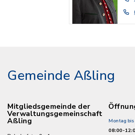
Gemeinde Aßling
Mitgliedsgemeinde der
Öffnun
Verwaltungsgemeinschaft
Aßling
Montag bis 
08:00-12: