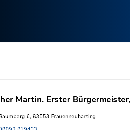
her Martin, Erster Bürgermeiste
Baumberg 6, 83553 Frauenneuharting
08092 819433