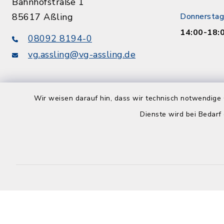
Bahnhofstraße 1
85617 Aßling
Donnerstag
14:00-18:
08092 8194-0
vg.assling@vg-assling.de
Wir weisen darauf hin, dass wir technisch notwendige 
Dienste wird bei Bedarf