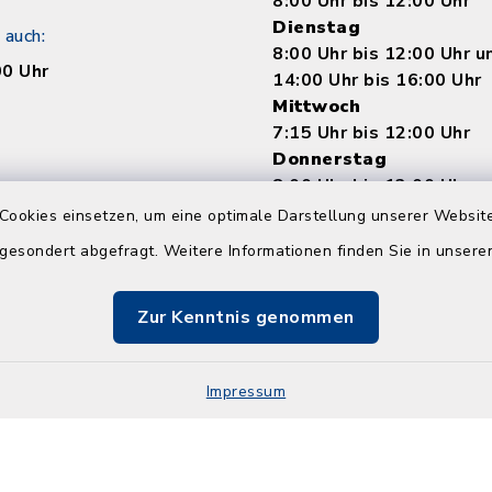
8:00 Uhr bis 12:00 Uhr
Dienstag
 auch:
8:00 Uhr bis 12:00 Uhr 
00 Uhr
14:00 Uhr bis 16:00 Uhr
Mittwoch
7:15 Uhr bis 12:00 Uhr
Donnerstag
8:00 Uhr bis 12:00 Uhr 
14:00 bis 18:00 Uhr
Cookies einsetzen, um eine optimale Darstellung unserer Website
Freitag
 gesondert abgefragt. Weitere Informationen finden Sie in unser
8:00 Uhr bis 12:00 Uhr
Zur Kenntnis genommen
Impressum