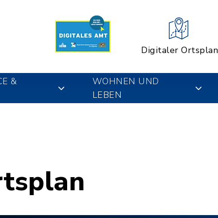
Digitaler Ortsplan
CE &
WOHNEN UND
LEBEN
rtsplan