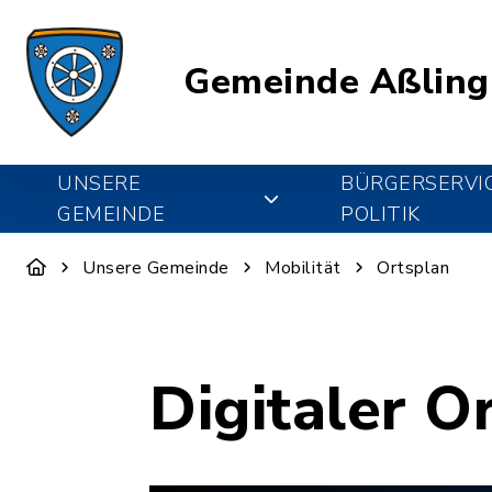
Gemeinde Aßling
UNSERE
BÜRGERSERVI
GEMEINDE
POLITIK
Unsere Gemeinde
Mobilität
Ortsplan
Digitaler O