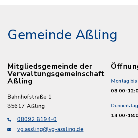
Gemeinde Aßling
Mitgliedsgemeinde der
Öffnun
Verwaltungsgemeinschaft
Aßling
Montag bis 
08:00-12:
Bahnhofstraße 1
85617 Aßling
Donnerstag
14:00-18:
08092 8194-0
vg.assling@vg-assling.de