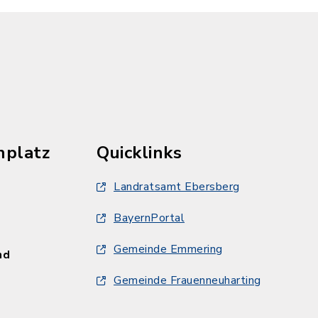
hplatz
Quicklinks
Landratsamt Ebersberg
BayernPortal
Gemeinde Emmering
und
Gemeinde Frauenneuharting