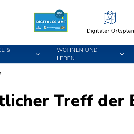
Digitaler Ortsplan
CE &
WOHNEN UND
LEBEN
n
licher Treff der 