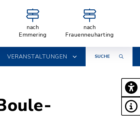
nach
nach
Emmering
Frauenneuharting
VERANSTALTUNGEN
SUCHE
Boule-