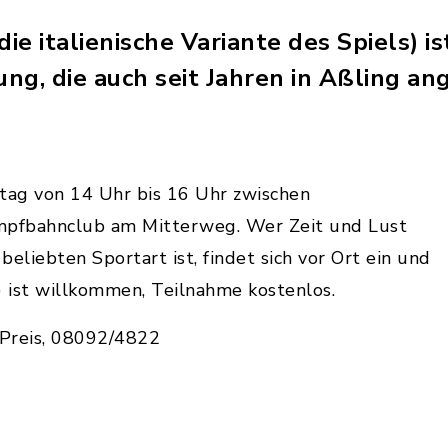
ie italienische Variante des Spiels) is
ung, die auch seit Jahren in Aßling an
ntag von 14 Uhr bis 16 Uhr zwischen
mpfbahnclub am Mitterweg. Wer Zeit und Lust
eliebten Sportart ist, findet sich vor Ort ein und
) ist willkommen, Teilnahme kostenlos.
 Preis, 08092/4822