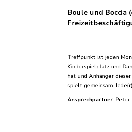
Boule und Boccia (d
Freizeitbeschäftig
Treffpunkt ist jeden Mo
Kinderspielplatz und Da
hat und Anhänger dieser b
spielt gemeinsam. Jede(r
Ansprechpartner
: Peter