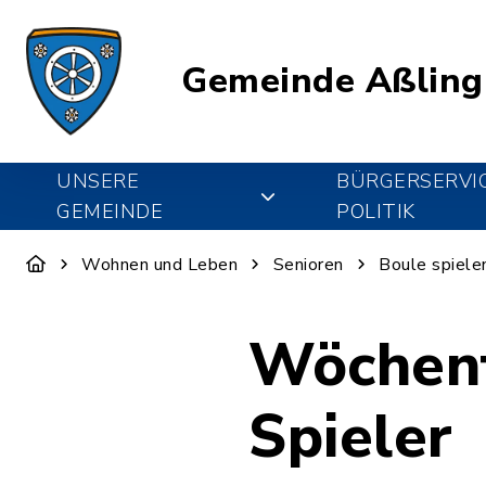
Gemeinde Aßling
UNSERE
BÜRGERSERVI
GEMEINDE
POLITIK
Wohnen und Leben
Senioren
Boule spiele
Wöchent
Spieler