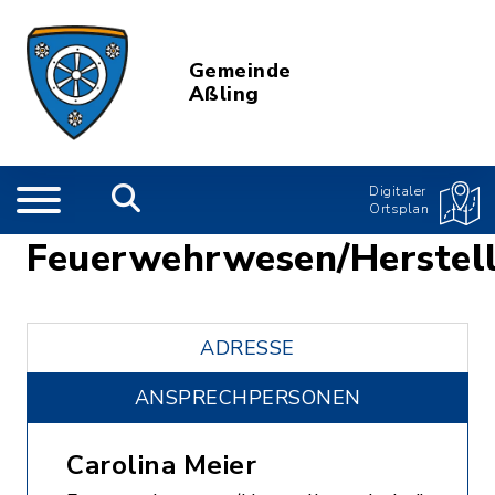
Gemeinde
Aßling
Digitaler
Ortsplan
Feuerwehrwesen/Herstel
ADRESSE
ANSPRECHPERSONEN
Carolina Meier