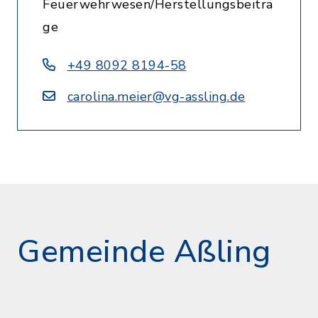
Feuerwehrwesen/Herstellungsbeiträ
ge
+49 8092 8194-58
carolina.meier@vg-assling.de
Gemeinde Aßling