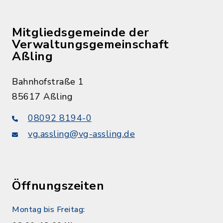
Mitgliedsgemeinde der
Verwaltungsgemeinschaft
Aßling
Bahnhofstraße 1
85617 Aßling
08092 8194-0
vg.assling@vg-assling.de
Öffnungszeiten
Montag bis Freitag: