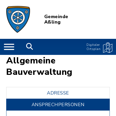
Gemeinde
Aßling
Digitaler
Ortsplan
Allgemeine
Bauverwaltung
ADRESSE
ANSPRECHPERSONEN