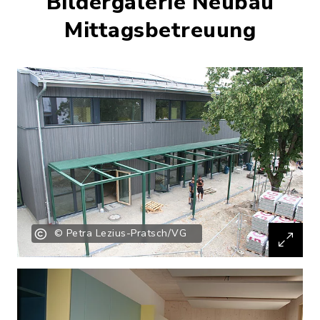
Bildergalerie Neubau
Mittagsbetreuung
© Petra Lezius-Pratsch/VG