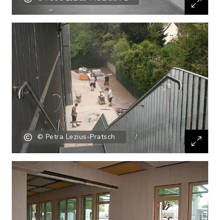
© Petra Lezius-Pratsch