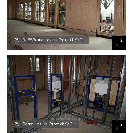
0169Petra Lezius-Pratsch/VG
Petra Lezius-Pratsch/VG