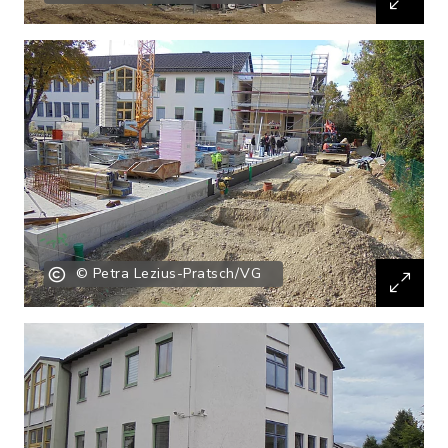
© Petra Lezius-Pratsch/VG