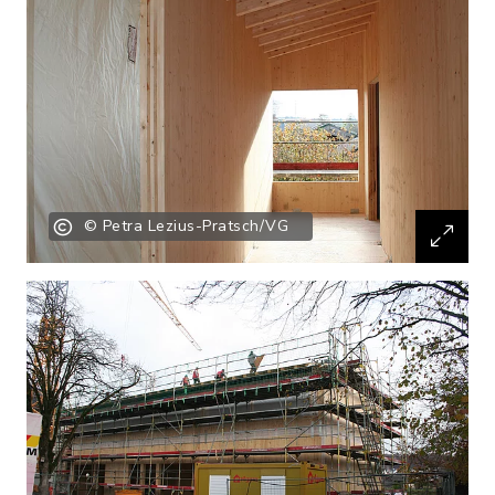
© Petra Lezius-Pratsch/VG