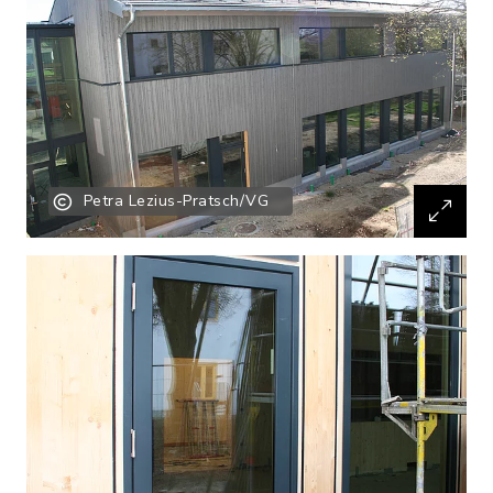
Petra Lezius-Pratsch/VG