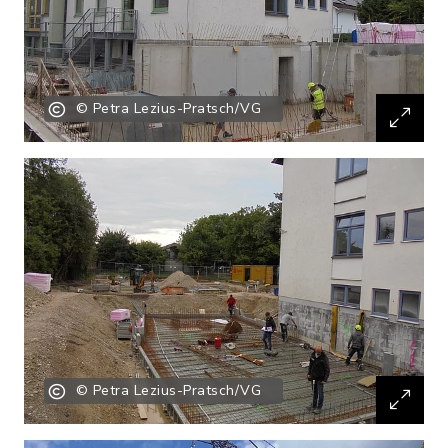
© Petra Lezius-Pratsch/VG
© Petra Lezius-Pratsch/VG