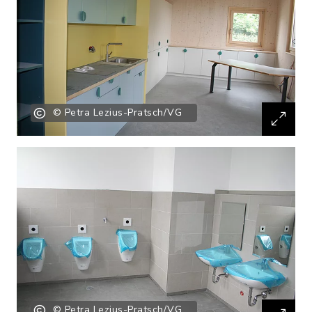
© Petra Lezius-Pratsch/VG
© Petra Lezius-Pratsch/VG