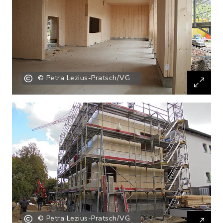
© Petra Lezius-Pratsch/VG
© Petra Lezius-Pratsch/VG