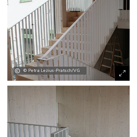
© Petra Lezius-Pratsch/VG