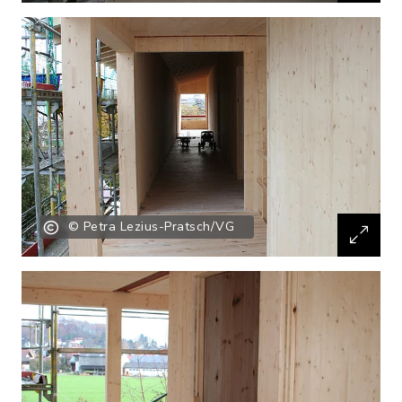
© Petra Lezius-Pratsch/VG