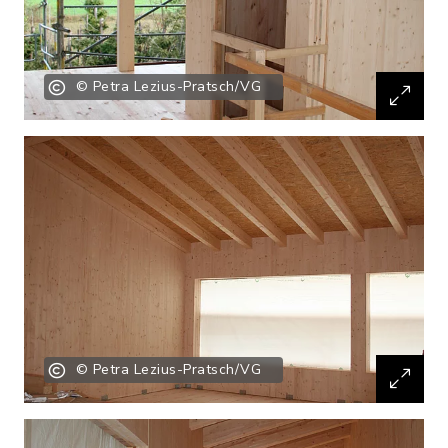
© Petra Lezius-Pratsch/VG
© Petra Lezius-Pratsch/VG