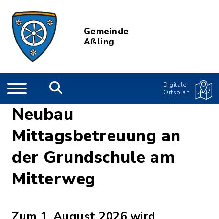
Gemeinde
Aßling
Digitaler
Ortsplan
Neubau
Mittagsbetreuung an
der Grundschule am
Mitterweg
Zum 1. August 2026 wird