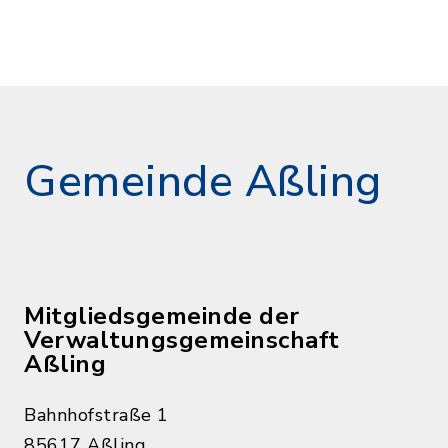
Gemeinde Aßling
Mitgliedsgemeinde der
Verwaltungsgemeinschaft
Aßling
Bahnhofstraße 1
85617 Aßling