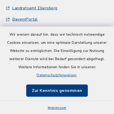
Landratsamt Ebersberg
BayernPortal
Gemeinde Emmering
Wir weisen darauf hin, dass wir technisch notwendige
Gemeinde Frauenneuharting
Cookies einsetzen, um eine optimale Darstellung unserer
Website zu ermöglichen. Die Einwilligung zur Nutzung
weiterer Dienste wird bei Bedarf gesondert abgefragt.
Weitere Informationen finden Sie in unseren
Datenschutzhinweisen
.
Kontakt
Zur Kenntnis genommen
Barrierefreiheit
Datenschutz
Impressum