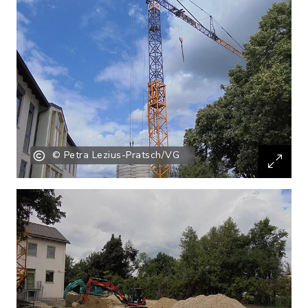
© Petra Lezius-Pratsch/VG