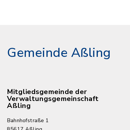
Gemeinde Aßling
Mitgliedsgemeinde der
Verwaltungsgemeinschaft
Aßling
Bahnhofstraße 1
85617 Aßling