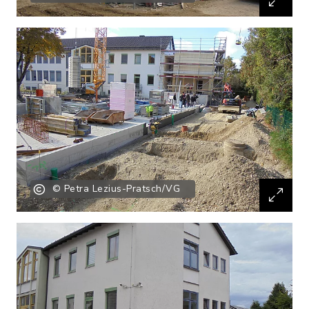
© Petra Lezius-Pratsch/VG