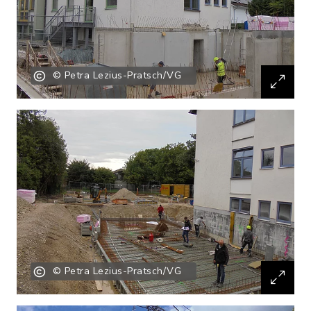
© Petra Lezius-Pratsch/VG
© Petra Lezius-Pratsch/VG