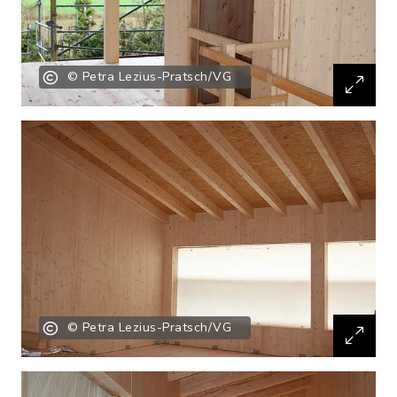
© Petra Lezius-Pratsch/VG
© Petra Lezius-Pratsch/VG