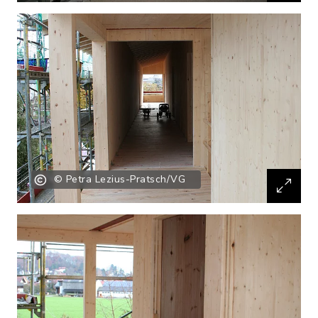
© Petra Lezius-Pratsch/VG