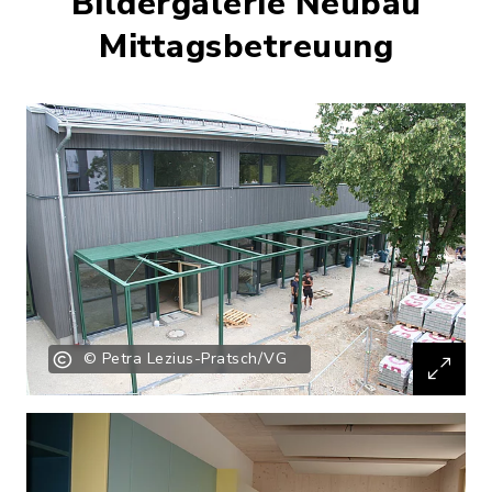
Bildergalerie Neubau
Mittagsbetreuung
© Petra Lezius-Pratsch/VG