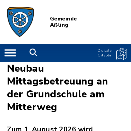
Gemeinde
Aßling
Digitaler
Ortsplan
Neubau
Mittagsbetreuung an
der Grundschule am
Mitterweg
Zum 1. August 2026 wird