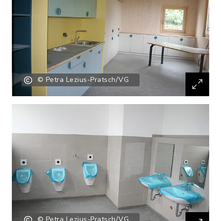
© Petra Lezius-Pratsch/VG
© Petra Lezius-Pratsch/VG