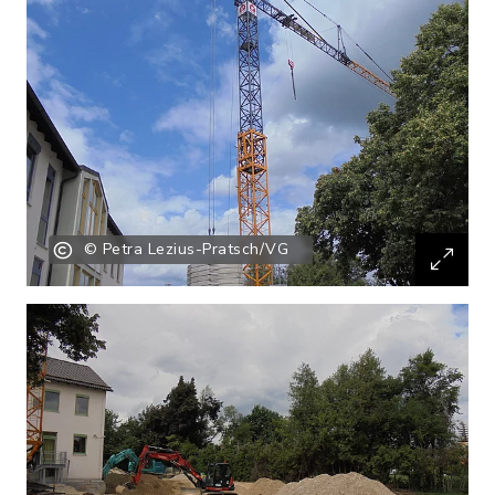
© Petra Lezius-Pratsch/VG