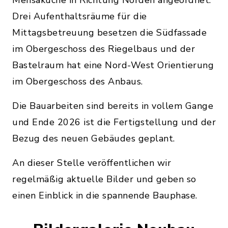
Drei Aufenthaltsräume für die
Mittagsbetreuung besetzen die Südfassade
im Obergeschoss des Riegelbaus und der
Bastelraum hat eine Nord-West Orientierung
im Obergeschoss des Anbaus.
Die Bauarbeiten sind bereits in vollem Gange
und Ende 2026 ist die Fertigstellung und der
Bezug des neuen Gebäudes geplant.
An dieser Stelle veröffentlichen wir
regelmäßig aktuelle Bilder und geben so
einen Einblick in die spannende Bauphase.