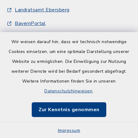
Landratsamt Ebersberg
BayernPortal
Gemeinde Emmering
Wir weisen darauf hin, dass wir technisch notwendige
Gemeinde Frauenneuharting
Cookies einsetzen, um eine optimale Darstellung unserer
Website zu ermöglichen. Die Einwilligung zur Nutzung
weiterer Dienste wird bei Bedarf gesondert abgefragt.
Weitere Informationen finden Sie in unseren
Datenschutzhinweisen
.
Kontakt
Zur Kenntnis genommen
Barrierefreiheit
Datenschutz
Impressum