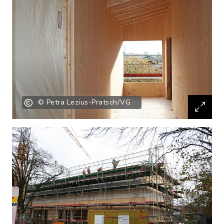
© Petra Lezius-Pratsch/VG