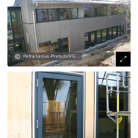
Petra Lezius-Pratsch/VG