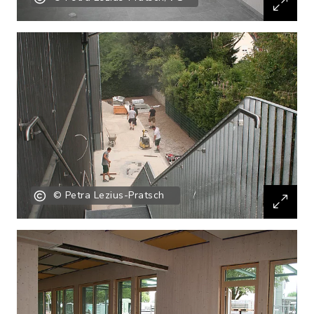
© Petra Lezius-Pratsch