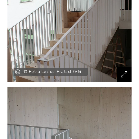
© Petra Lezius-Pratsch/VG