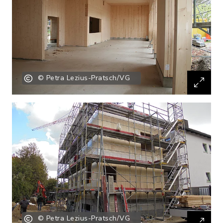
© Petra Lezius-Pratsch/VG
© Petra Lezius-Pratsch/VG