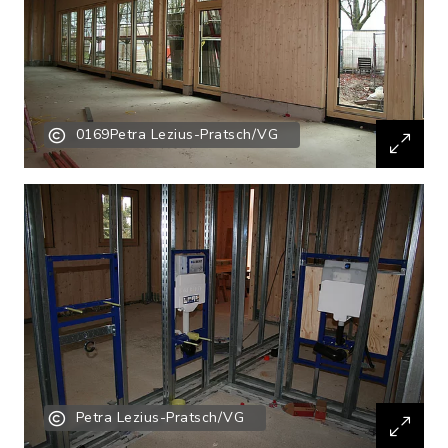
0169Petra Lezius-Pratsch/VG
Petra Lezius-Pratsch/VG