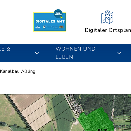
Digitaler Ortsplan
CE &
WOHNEN UND
LEBEN
Kanalbau Aßling