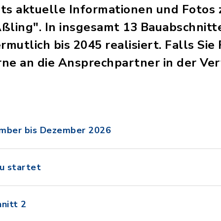
tets aktuelle Informationen und Fotos
ßling". In insgesamt 13 Bauabschnitt
rmutlich bis 2045 realisiert. Falls Si
erne an die Ansprechpartner in der V
ember bis Dezember 2026
u startet
nitt 2