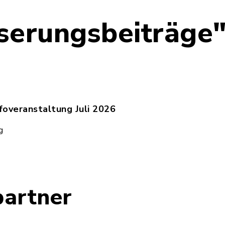
serungsbeiträge"
foveranstaltung Juli 2026
foveranstaltung_Verbesserungsbeiträge_2026.pdf,
g
artner