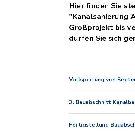
Hier finden Sie s
"Kanalsanierung A
Großprojekt bis ve
dürfen Sie sich g
Vollsperrung von Sept
3. Bauabschnitt Kanalba
Fertigstellung Bauabsch