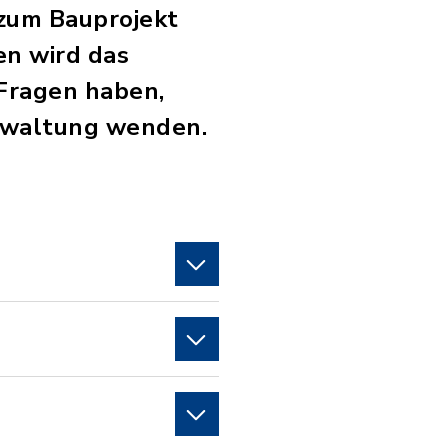
 zum Bauprojekt
en wird das
e Fragen haben,
erwaltung wenden.