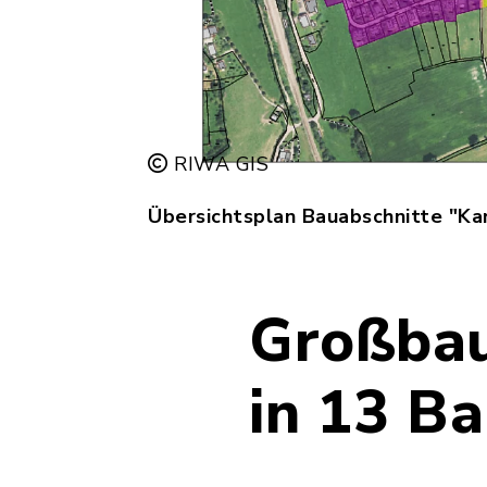
RIWA GIS
Übersichtsplan Bauabschnitte "Ka
Großbau
in 13 B