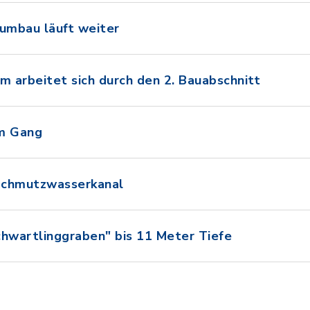
lumbau läuft weiter
 arbeitet sich durch den 2. Bauabschnitt
em Gang
Schmutzwasserkanal
wartlinggraben" bis 11 Meter Tiefe