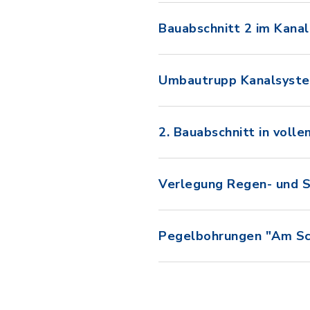
Bauabschnitt 2 im Kana
Umbautrupp Kanalsystem
2. Bauabschnitt in voll
Verlegung Regen- und 
Pegelbohrungen "Am Sch