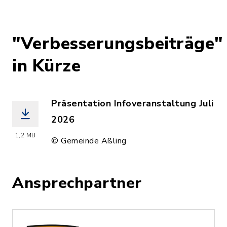
"Verbesserungsbeiträge"
in Kürze
Präsentation Infoveranstaltung Juli
2026
(Dateiname: Infoveranstaltung_Verbes
1,2 MB
© Gemeinde Aßling
Ansprechpartner