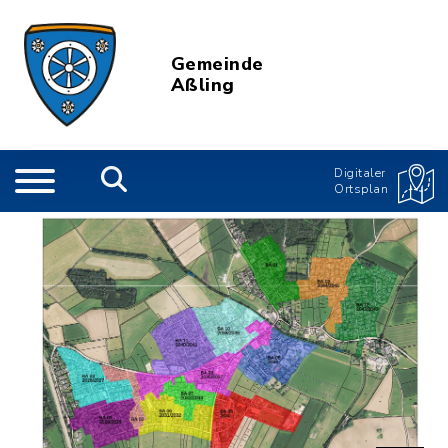
Gemeinde
Aßling
Digitaler
Ortsplan