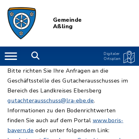
Gemeinde
Aßling
Digitaler
Ortsplan
Bitte richten Sie Ihre Anfragen an die
Geschäftsstelle des Gutacherausschusses im
Bereich des Landkreises Ebersberg
gutachterausschuss@lra-ebe.de
.
Informationen zu den Bodenrichtwerten
finden Sie auch auf dem Portal
www.boris-
bayern.de
oder unter folgendem Link: