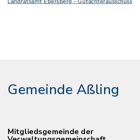
Landratsamt Ebersberg - Gutachterausschuss
Gemeinde Aßling
Mitgliedsgemeinde der
Verwaltungsgemeinschaft