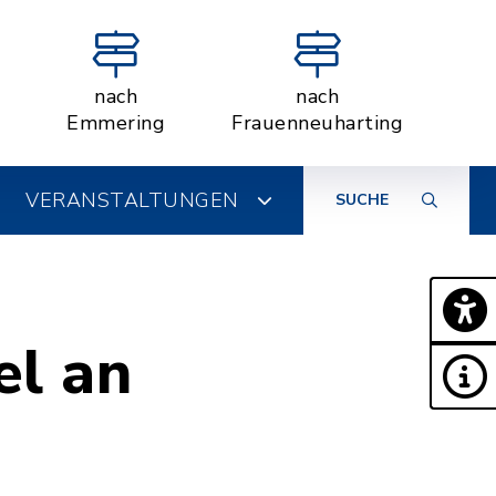
nach
nach
Emmering
Frauenneuharting
VERANSTALTUNGEN
SUCHE
el an