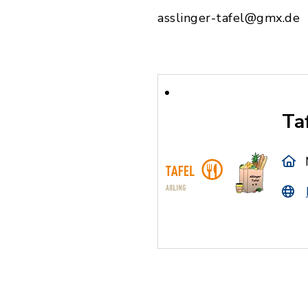
asslinger-tafel@gmx.de
Ta