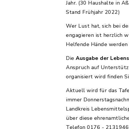
Jahr. (30 Haushalte in 
Stand Frühjahr 2022)
Wer Lust hat, sich bei de
engagieren ist herzlich 
Helfende Hände werden 
Die
Ausgabe der Lebensmi
Anspruch auf Unterstütz
organisiert wird finden 
Aktuell wird für das Taf
immer Donnerstagsnachmi
Landkreis Lebensmittelsp
über diese ehrenamtliche
Telefon 0176 - 21319468