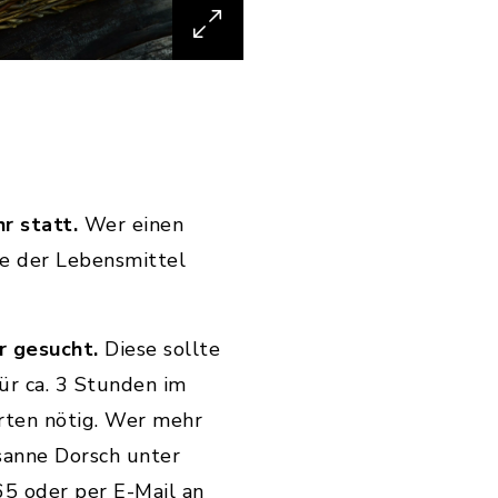
hr statt.
Wer einen
be der Lebensmittel
r gesucht.
Diese sollte
ür ca. 3 Stunden im
hrten nötig. Wer mehr
usanne Dorsch unter
5 oder per E-Mail an