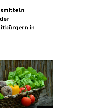
smitteln
 der
itbürgern in