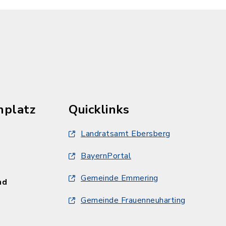
hplatz
Quicklinks
Landratsamt Ebersberg
BayernPortal
Gemeinde Emmering
und
Gemeinde Frauenneuharting