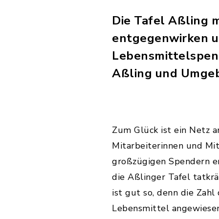
Die Tafel Aßling
entgegenwirken un
Lebensmittelspen
Aßling und Umgeb
Zum Glück ist ein Netz 
Mitarbeiterinnen und Mi
großzügigen Spendern en
die Aßlinger Tafel tatkr
ist gut so, denn die Zahl
Lebensmittel angewiesen 