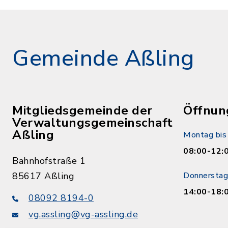
Gemeinde Aßling
Mitgliedsgemeinde der
Öffnun
Verwaltungsgemeinschaft
Aßling
Montag bis 
08:00-12:
Bahnhofstraße 1
85617 Aßling
Donnerstag
14:00-18:
08092 8194-0
vg.assling@vg-assling.de