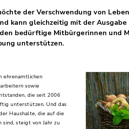
 möchte der Verschwendung von Leben
d kann gleichzeitig mit der Ausgabe
den bedürftige Mitbürgerinnen und M
ung unterstützen.
an ehrenamtlichen
tarbeitern sowie
tstanden, die seit 2006
äftig unterstützen. Und das
 der Haushalte, die auf die
sind, steigt von Jahr zu