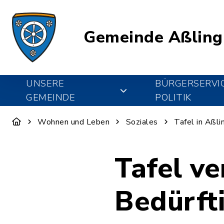
Gemeinde Aßling
UNSERE
BÜRGERSERVI
GEMEINDE
POLITIK
Wohnen und Leben
Soziales
Tafel in Aßli
Tafel ve
Bedürft