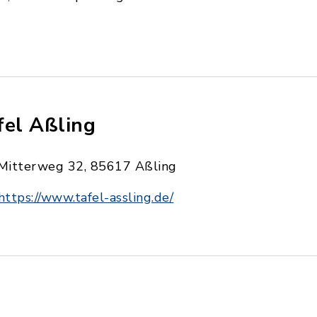
fel Aßling
Mitterweg 32, 85617 Aßling
https://www.tafel-assling.de/