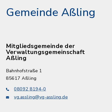
Gemeinde Aßling
Mitgliedsgemeinde der
Verwaltungsgemeinschaft
Aßling
Bahnhofstraße 1
85617 Aßling
08092 8194-0
vg.assling@vg-assling.de