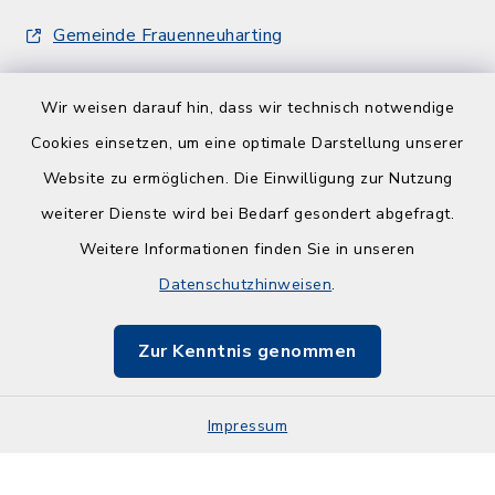
Gemeinde Frauenneuharting
Wir weisen darauf hin, dass wir technisch notwendige
Cookies einsetzen, um eine optimale Darstellung unserer
Website zu ermöglichen. Die Einwilligung zur Nutzung
Kontakt
weiterer Dienste wird bei Bedarf gesondert abgefragt.
Weitere Informationen finden Sie in unseren
Barrierefreiheit
Datenschutzhinweisen
.
Datenschutz
Zur Kenntnis genommen
Impressum
Impressum
Sitemap
Cookie-Einstellungen