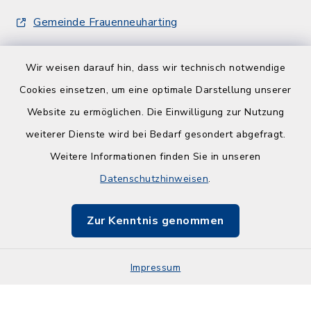
Gemeinde Frauenneuharting
Wir weisen darauf hin, dass wir technisch notwendige
Cookies einsetzen, um eine optimale Darstellung unserer
Website zu ermöglichen. Die Einwilligung zur Nutzung
Kontakt
weiterer Dienste wird bei Bedarf gesondert abgefragt.
Weitere Informationen finden Sie in unseren
Barrierefreiheit
Datenschutzhinweisen
.
Datenschutz
Zur Kenntnis genommen
Impressum
Impressum
Sitemap
Cookie-Einstellungen