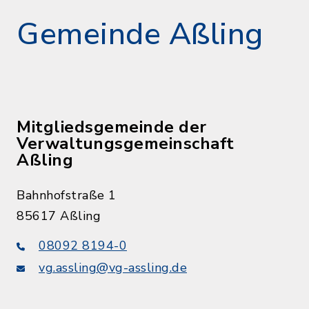
Gemeinde Aßling
Mitgliedsgemeinde der
Verwaltungsgemeinschaft
Aßling
Bahnhofstraße 1
85617 Aßling
08092 8194-0
vg.assling@vg-assling.de