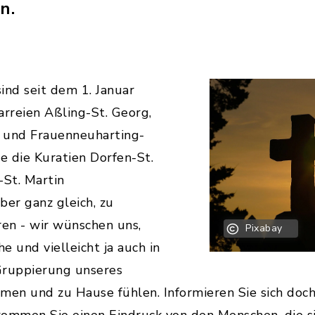
n.
ind seit dem 1. Januar
arreien Aßling-St. Georg,
 und Frauenneuharting-
 die Kuratien Dorfen-St.
-St. Martin
er ganz gleich, zu
ren - wir wünschen uns,
Pixabay
che und vielleicht ja auch in
Gruppierung unseres
en und zu Hause fühlen. Informieren Sie sich doc