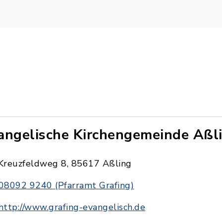
angelische Kirchengemeinde Aßl
Kreuzfeldweg 8, 85617 Aßling
08092 9240 (Pfarramt Grafing)
http://www.grafing-evangelisch.de