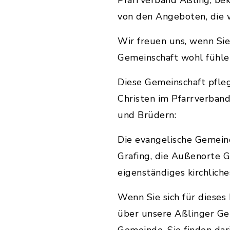
Pfarrverband Aßling, be
von den Angeboten, die w
Wir freuen uns, wenn Sie 
Gemeinschaft wohl fühle
Diese Gemeinschaft pfleg
Christen im Pfarrverban
und Brüdern:
Die evangelische Gemein
Grafing, die Außenorte 
eigenständiges kirchliche
Wenn Sie sich für dieses 
über unsere Aßlinger Ge