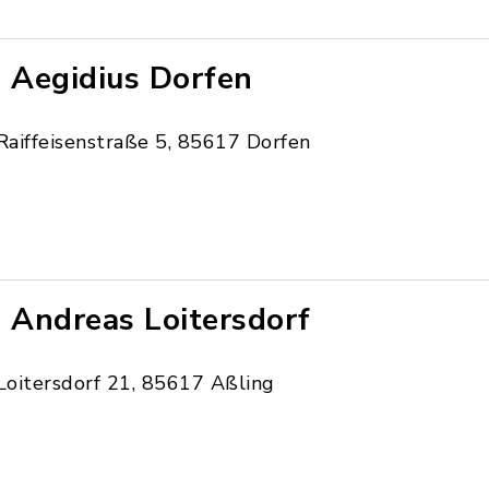
. Aegidius Dorfen
Raiffeisenstraße 5, 85617 Dorfen
. Andreas Loitersdorf
Loitersdorf 21, 85617 Aßling