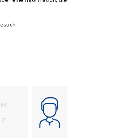
oder eine Information, die
Besuch.
M
Z