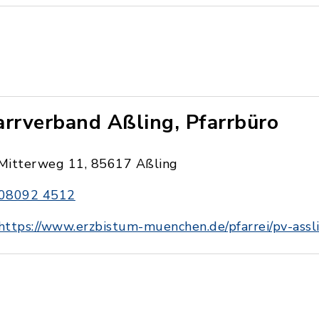
arrverband Aßling, Pfarrbüro
Mitterweg 11, 85617 Aßling
08092 4512
https://www.erzbistum-muenchen.de/pfarrei/pv-assl