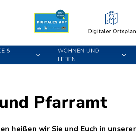
Digitaler Ortsplan
CE &
WOHNEN UND
LEBEN
 und Pfarramt
en heißen wir Sie und Euch in unsere