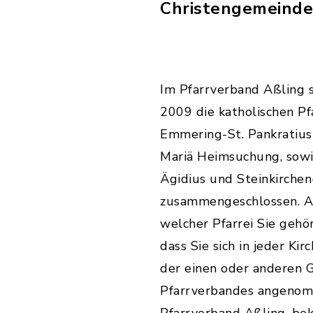
Christengemeinde
Im Pfarrverband Aßling s
2009 die katholischen Pf
Emmering-St. Pankratius
Mariä Heimsuchung, sowie
Ägidius und Steinkirchen
zusammengeschlossen. Ab
welcher Pfarrei Sie gehö
dass Sie sich in jeder Kir
der einen oder anderen 
Pfarrverbandes angenomm