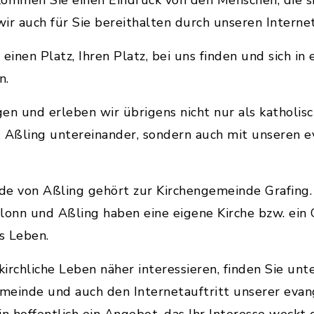
kommen Sie einen Eindruck von den Menschen, die si
ir auch für Sie bereithalten durch unseren Internet
einen Platz, Ihren Platz, bei uns finden und sich in
n.
en und erleben wir übrigens nicht nur als katholis
d Aßling untereinander, sondern auch mit unseren 
de von Aßling gehört zur Kirchengemeinde Grafing.
Glonn und Aßling haben eine eigene Kirche bzw. ei
s Leben.
kirchliche Leben näher interessieren, finden Sie un
meinde und auch den Internetauftritt unserer eva