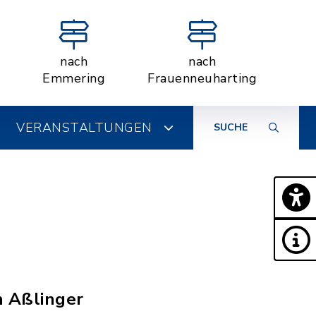
nach
nach
Emmering
Frauenneuharting
VERANSTALTUNGEN
SUCHE
n Aßlinger