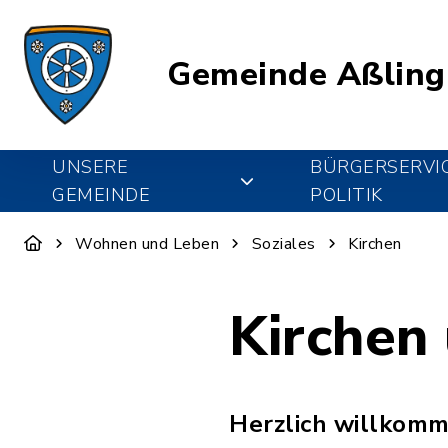
Gemeinde Aßling
UNSERE
BÜRGERSERVI
GEMEINDE
POLITIK
Wohnen und Leben
Soziales
Kirchen
Kirchen
Herzlich willkomm