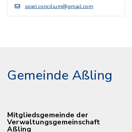
spiel.concilium@gmail.com
Gemeinde Aßling
Mitgliedsgemeinde der
Verwaltungsgemeinschaft
Aßling