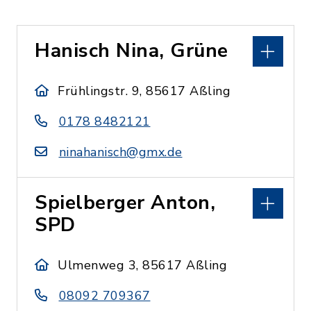
Hanisch Nina, Grüne
Frühlingstr. 9, 85617 Aßling
0178 8482121
ninahanisch@gmx.de
Spielberger Anton,
SPD
Ulmenweg 3, 85617 Aßling
08092 709367