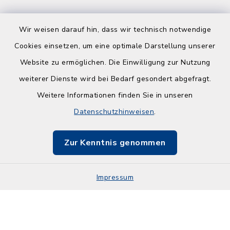
Wir weisen darauf hin, dass wir technisch notwendige
Cookies einsetzen, um eine optimale Darstellung unserer
Website zu ermöglichen. Die Einwilligung zur Nutzung
Kontakt
weiterer Dienste wird bei Bedarf gesondert abgefragt.
Weitere Informationen finden Sie in unseren
Barrierefreiheit
Datenschutzhinweisen
.
Datenschutz
Zur Kenntnis genommen
Impressum
Sitemap
Impressum
Cookie-Einstellungen