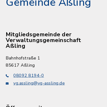
Gemeinde Aßling
Mitgliedsgemeinde der
Verwaltungsgemeinschaft
Aßling
Bahnhofstraße 1
85617 Aßling
08092 8194-0
vg.assling@vg-assling.de