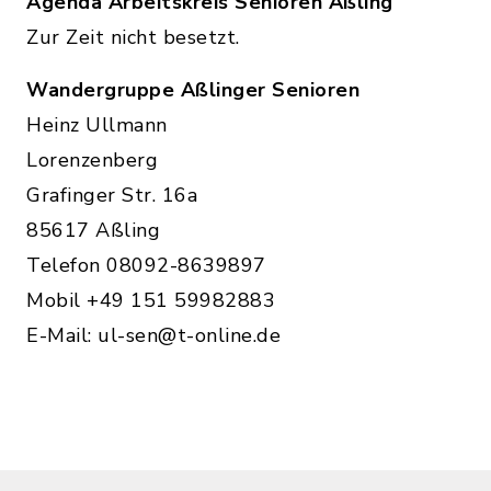
Agenda Arbeitskreis Senioren Aßling
Zur Zeit nicht besetzt.
Wandergruppe Aßlinger Senioren
Heinz Ullmann
Lorenzenberg
Grafinger Str. 16a
85617 Aßling
Telefon 08092-8639897
Mobil +49 151 59982883
E-Mail: ul-sen@t-online.de