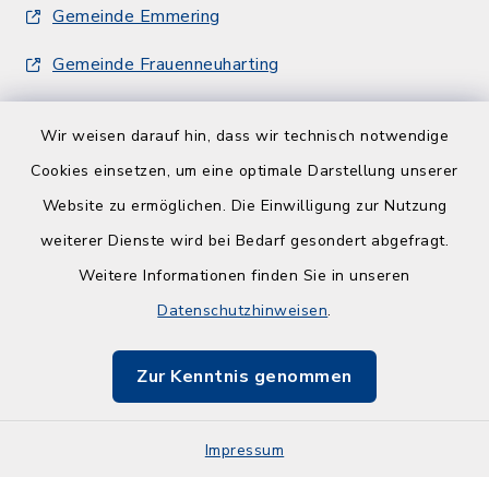
Gemeinde Emmering
Gemeinde Frauenneuharting
Wir weisen darauf hin, dass wir technisch notwendige
Cookies einsetzen, um eine optimale Darstellung unserer
Website zu ermöglichen. Die Einwilligung zur Nutzung
Kontakt
weiterer Dienste wird bei Bedarf gesondert abgefragt.
Weitere Informationen finden Sie in unseren
Barrierefreiheit
Datenschutzhinweisen
.
Datenschutz
Zur Kenntnis genommen
Impressum
Impressum
Sitemap