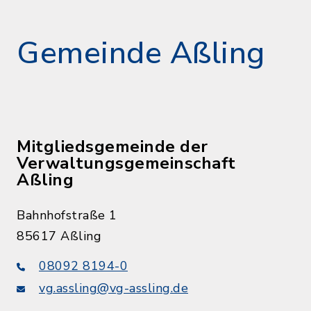
Gemeinde Aßling
Mitgliedsgemeinde der
Verwaltungsgemeinschaft
Aßling
Bahnhofstraße 1
85617 Aßling
08092 8194-0
vg.assling@vg-assling.de