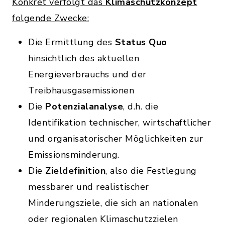
Konkret verfolgt das
Klimaschutzkonzept
folgende Zwecke:
Die Ermittlung des
Status Quo
hinsichtlich des aktuellen
Energieverbrauchs und der
Treibhausgasemissionen
Die
Potenzialanalyse
, d.h. die
Identifikation technischer, wirtschaftlicher
und organisatorischer Möglichkeiten zur
Emissionsminderung.
Die
Zieldefinition
, also die Festlegung
messbarer und realistischer
Minderungsziele, die sich an nationalen
oder regionalen Klimaschutzzielen