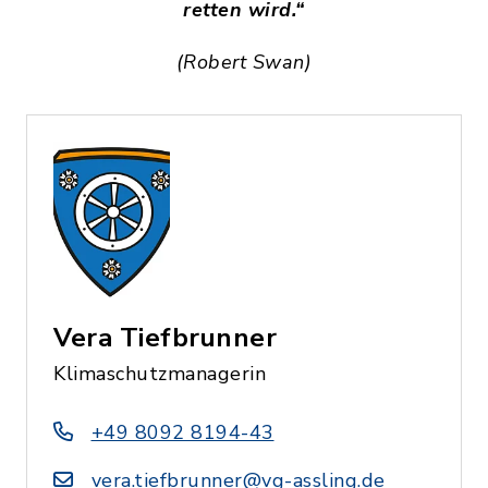
retten wird.“
(Robert Swan)
Vera Tiefbrunner
Klimaschutzmanagerin
+49 8092 8194-43
vera.tiefbrunner@vg-assling.de