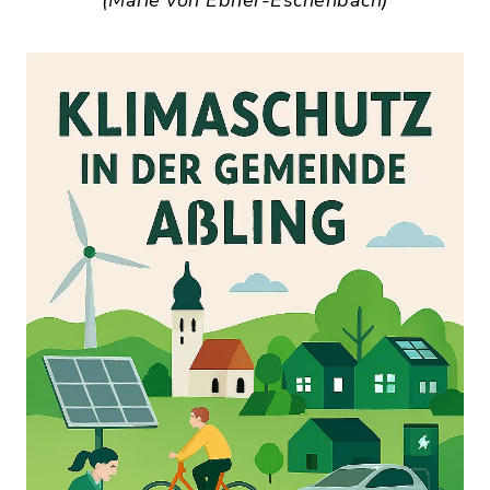
(Marie von Ebner-Eschenbach)