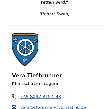
retten wird.“
(Robert Swan)
Vera Tiefbrunner
Klimaschutzmanagerin
+49 8092 8194-43
vera.tiefbrunner@vg-assling.de