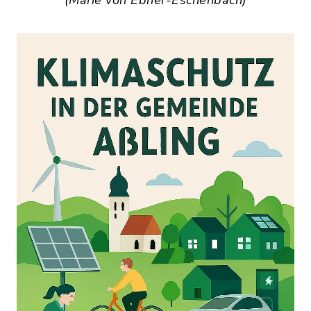
(Marie von Ebner-Eschenbach)