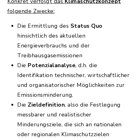
Konkret verfolgt das
Klimaschutzkonzept
folgende Zwecke:
Die Ermittlung des
Status Quo
hinsichtlich des aktuellen
Energieverbrauchs und der
Treibhausgasemissionen
Die
Potenzialanalyse
, d.h. die
Identifikation technischer, wirtschaftlicher
und organisatorischer Möglichkeiten zur
Emissionsminderung.
Die
Zieldefinition
, also die Festlegung
messbarer und realistischer
Minderungsziele, die sich an nationalen
oder regionalen Klimaschutzzielen