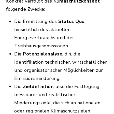
Konkret verfolgt das
Klimaschutzkonzept
folgende Zwecke:
Die Ermittlung des
Status Quo
hinsichtlich des aktuellen
Energieverbrauchs und der
Treibhausgasemissionen
Die
Potenzialanalyse
, d.h. die
Identifikation technischer, wirtschaftlicher
und organisatorischer Möglichkeiten zur
Emissionsminderung.
Die
Zieldefinition
, also die Festlegung
messbarer und realistischer
Minderungsziele, die sich an nationalen
oder regionalen Klimaschutzzielen