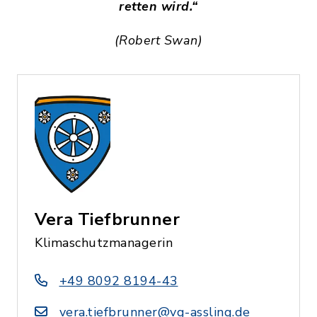
retten wird.“
(Robert Swan)
Vera Tiefbrunner
Klimaschutzmanagerin
+49 8092 8194-43
vera.tiefbrunner@vg-assling.de