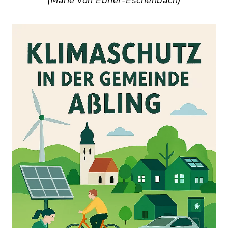
(Marie von Ebner-Eschenbach)