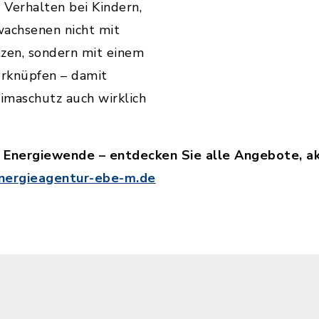
Verhalten bei Kindern,
wachsenen nicht mit
tzen, sondern mit einem
erknüpfen – damit
maschutz auch wirklich
e Energiewende – entdecken Sie alle Angebote, a
ergieagentur-ebe-m.de