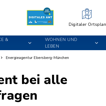
Digitaler Ortsplan
CE &
WOHNEN UND
LEBEN
Energieagentur Ebersberg-München
nt bei alle
fragen