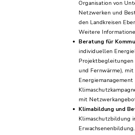
Organisation von Unt
Netzwerken und Best
den Landkreisen Ebe
Weitere Informatione
Beratung für Kommu
individuellen Energi
Projektbegleitungen 
und Fernwärme), mi
Energiemanagement
Klimaschutzkampagne
mit Netzwerkangebot
Klimabildung und B
Klimaschutzbildung in
Erwachsenenbildung. D