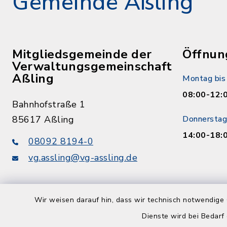
Gemeinde Aßling
Mitgliedsgemeinde der
Öffnun
Verwaltungsgemeinschaft
Aßling
Montag bis 
08:00-12:
Bahnhofstraße 1
85617 Aßling
Donnerstag
14:00-18:
08092 8194-0
vg.assling@vg-assling.de
Wir weisen darauf hin, dass wir technisch notwendige 
Dienste wird bei Bedarf