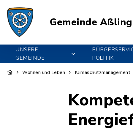
Gemeinde Aßling
UNSERE
BÜRGERSERVI
GEMEINDE
POLITIK
Wohnen und Leben
Klimaschutzmanagement
Kompete
Energie