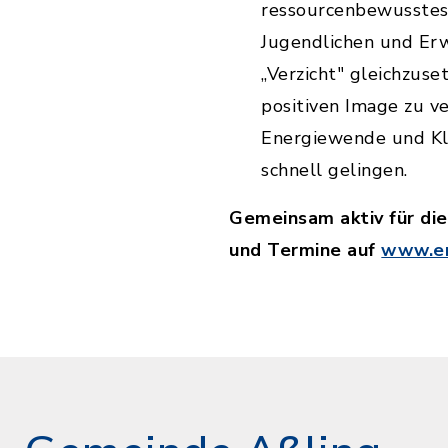
ressourcenbewusstes 
Jugendlichen und Er
„Verzicht" gleichzuse
positiven Image zu v
Energiewende und Kli
schnell gelingen.
Gemeinsam aktiv für di
und Termine auf
www.en