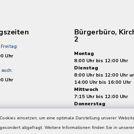
gszeiten
Bürgerbüro, Kirc
2
Freitag:
Montag
00 Uhr
8:00 Uhr bis 12:00 Uhr
Dienstag
 auch:
8:00 Uhr bis 12:00 Uhr 
00 Uhr
14:00 Uhr bis 16:00 Uhr
Mittwoch
7:15 Uhr bis 12:00 Uhr
Donnerstag
8:00 Uhr bis 12:00 Uhr 
14:00 bis 18:00 Uhr
Cookies einsetzen, um eine optimale Darstellung unserer Website
Freitag
 gesondert abgefragt. Weitere Informationen finden Sie in unser
8:00 Uhr bis 12:00 Uhr