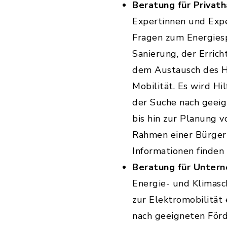
Beratung für Privath
Expertinnen und Expe
Fragen zum Energiesp
Sanierung, der Errich
dem Austausch des He
Mobilität. Es wird Hi
der Suche nach geei
bis hin zur Planung 
Rahmen einer Bürgerin
Informationen finden
Beratung für Unter
Energie- und Klimas
zur Elektromobilität
nach geeigneten För