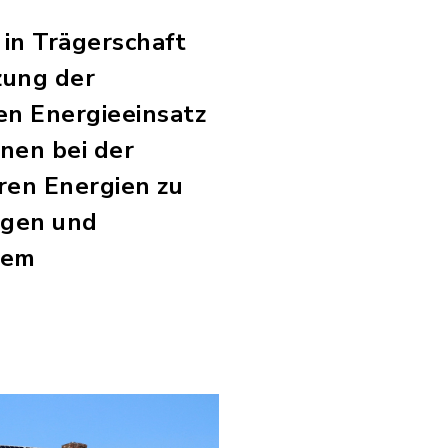
 in Trägerschaft
zung der
hen Energieeinsatz
nen bei der
en Energien zu
rägen und
nem