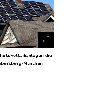
Photovoltaikanlagen die
 Ebersberg-München