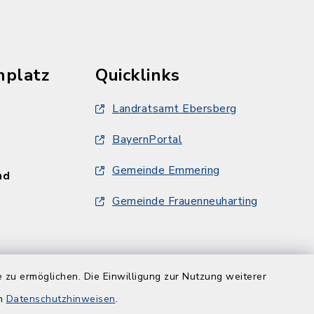
hplatz
Quicklinks
Landratsamt Ebersberg
BayernPortal
Gemeinde Emmering
und
Gemeinde Frauenneuharting
und
 zu ermöglichen. Die Einwilligung zur Nutzung weiterer
en
Datenschutzhinweisen
.