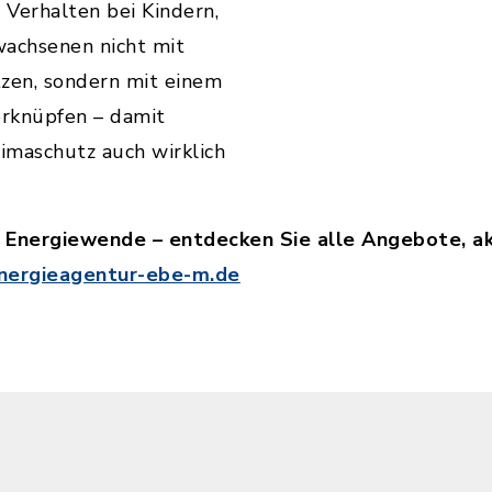
Verhalten bei Kindern,
wachsenen nicht mit
tzen, sondern mit einem
erknüpfen – damit
maschutz auch wirklich
e Energiewende – entdecken Sie alle Angebote, a
ergieagentur-ebe-m.de