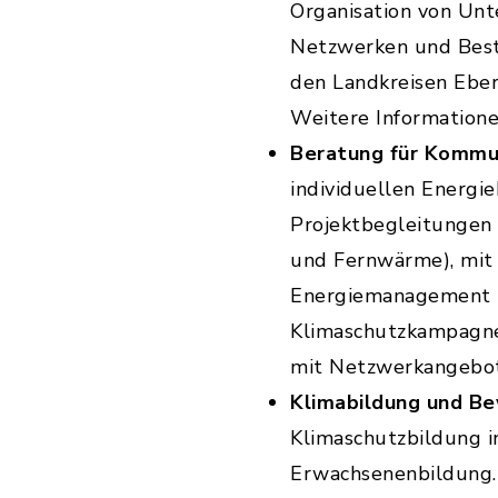
Organisation von Unt
Netzwerken und Best
den Landkreisen Ebe
Weitere Informatione
Beratung für Kommu
individuellen Energi
Projektbegleitungen 
und Fernwärme), mi
Energiemanagement
Klimaschutzkampagne
mit Netzwerkangebot
Klimabildung und B
Klimaschutzbildung in
Erwachsenenbildung. D