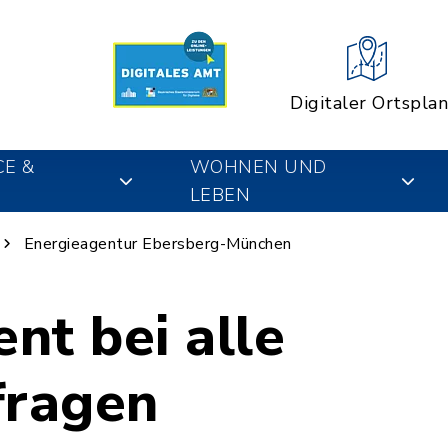
Digitaler Ortsplan
CE &
WOHNEN UND
LEBEN
Energieagentur Ebersberg-München
nt bei alle
fragen