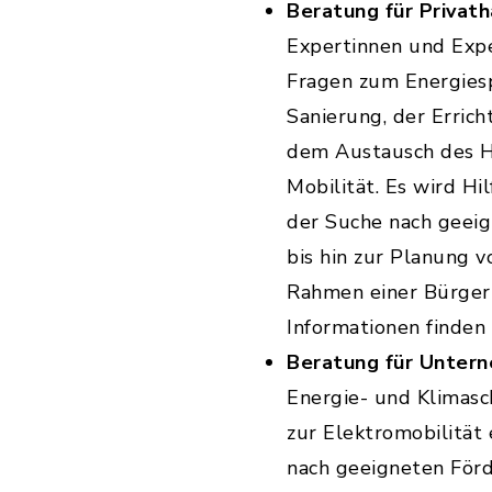
Beratung für Privath
Expertinnen und Expe
Fragen zum Energiesp
Sanierung, der Errich
dem Austausch des He
Mobilität. Es wird Hi
der Suche nach geei
bis hin zur Planung 
Rahmen einer Bürgerin
Informationen finden
Beratung für Unter
Energie- und Klimas
zur Elektromobilität
nach geeigneten För