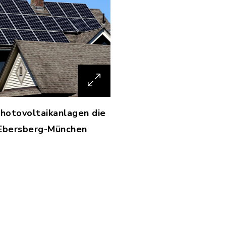
Photovoltaikanlagen die
 Ebersberg-München