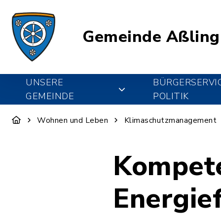
Gemeinde Aßling
UNSERE
BÜRGERSERVI
GEMEINDE
POLITIK
Wohnen und Leben
Klimaschutzmanagement
Kompete
Energie