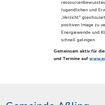
ressourcenbewusstes 
Jugendlichen und Er
„Verzicht" gleichzuse
positiven Image zu v
Energiewende und Kli
schnell gelingen.
Gemeinsam aktiv für di
und Termine auf
www.en