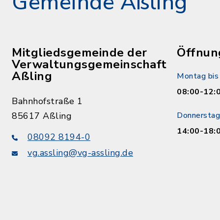
Gemeinde Aßling
Mitgliedsgemeinde der
Öffnun
Verwaltungsgemeinschaft
Aßling
Montag bis 
08:00-12:
Bahnhofstraße 1
85617 Aßling
Donnerstag
14:00-18:
08092 8194-0
vg.assling@vg-assling.de