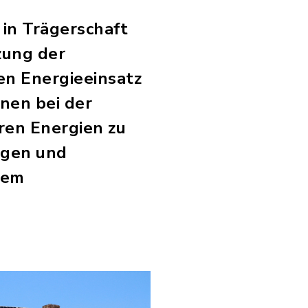
 in Trägerschaft
zung der
hen Energieeinsatz
nen bei der
en Energien zu
rägen und
nem