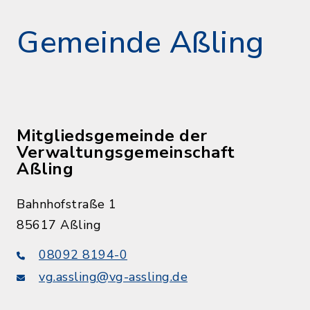
Gemeinde Aßling
Mitgliedsgemeinde der
Verwaltungsgemeinschaft
Aßling
Bahnhofstraße 1
85617 Aßling
08092 8194-0
vg.assling@vg-assling.de