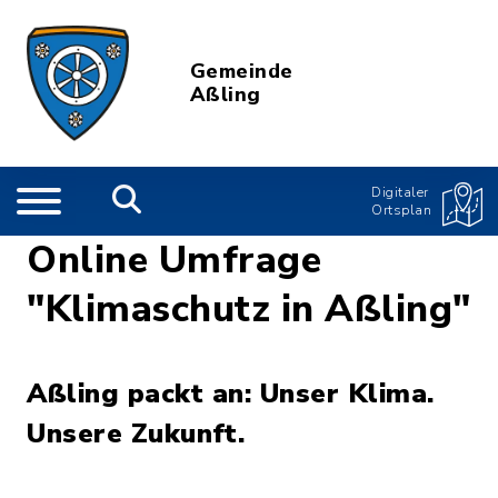
Gemeinde
Aßling
Digitaler
Ortsplan
Online Umfrage
"Klimaschutz in Aßling"
Aßling packt an: Unser Klima.
Unsere Zukunft.