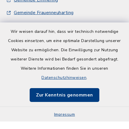
Gemeinde Frauenneuharting
Wir weisen darauf hin, dass wir technisch notwendige
Cookies einsetzen, um eine optimale Darstellung unserer
Website zu ermöglichen. Die Einwilligung zur Nutzung
Kontakt
weiterer Dienste wird bei Bedarf gesondert abgefragt.
Weitere Informationen finden Sie in unseren
Barrierefreiheit
Datenschutzhinweisen
.
Datenschutz
Zur Kenntnis genommen
Impressum
Sitemap
Impressum