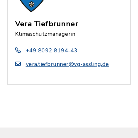
Vera Tiefbrunner
Klimaschutzmanagerin
+49 8092 8194-43
vera.tiefbrunner@vg-assling.de