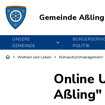
Gemeinde Aßling
UNSERE
BÜRGERSERVI
GEMEINDE
POLITIK
Wohnen und Leben
Klimaschutzmanagement
Online 
Aßling"