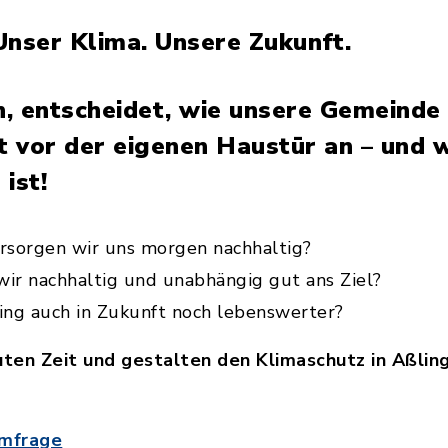
Unser Klima. Unsere Zukunft.
n, entscheidet, wie unsere Gemeinde
 vor der eigenen Haustür an – und w
ist!
sorgen wir uns morgen nachhaltig?
r nachhaltig und unabhängig gut ans Ziel?
ng auch in Zukunft noch lebenswerter?
ten Zeit und gestalten den Klimaschutz in Aßling 
Umfrage