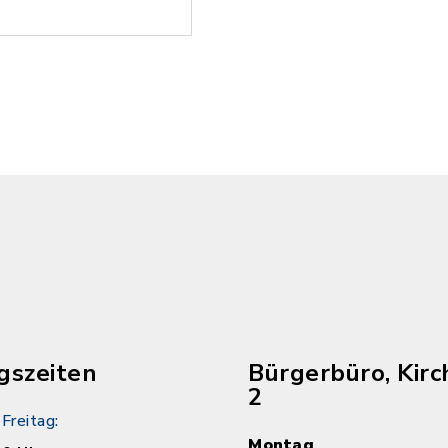
gszeiten
Bürgerbüro, Kirc
2
Freitag:
Montag