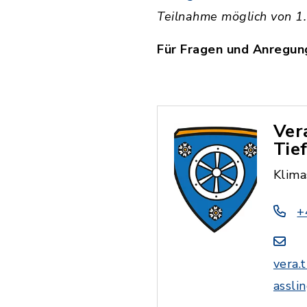
Teilnahme möglich von 1.
Für Fragen und Anregun
Ver
Tie
Klima
+
vera.
assli