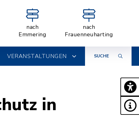
nach
nach
Emmering
Frauenneuharting
VERANSTALTUNGEN
SUCHE
hutz in