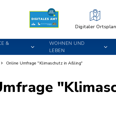
Digitaler Ortsplan
CE &
WOHNEN UND
LEBEN
Online Umfrage "Klimaschutz in Aßling"
Umfrage "Klimasc