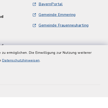
BayernPortal
Gemeinde Emmering
und
Gemeinde Frauenneuharting
und
 zu ermöglichen. Die Einwilligung zur Nutzung weiterer
en
Datenschutzhinweisen
.