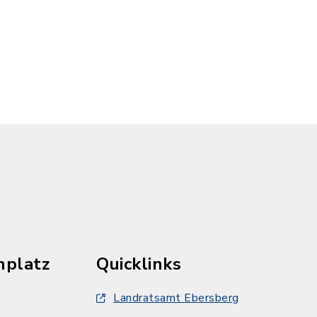
hplatz
Quicklinks
Landratsamt Ebersberg