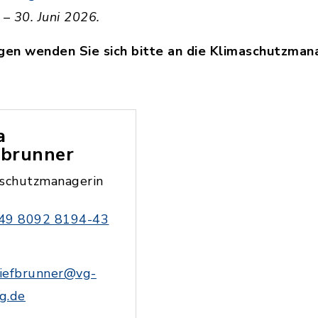
 – 30. Juni 2026.
gen wenden Sie sich bitte an die Klimaschutzman
a
fbrunner
schutzmanagerin
49 8092 8194-43
tiefbrunner@vg-
ng.de