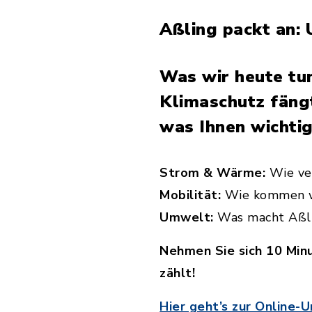
Aßling packt an: 
Was wir heute tu
Klimaschutz fängt
was Ihnen wichtig 
Strom & Wärme:
Wie ver
Mobilität:
Wie kommen wi
Umwelt:
Was macht Aßli
Nehmen Sie sich 10 Minu
zählt!
Hier geht’s zur Online-