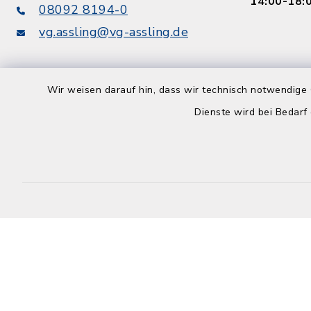
14:00-18:
08092 8194-0
vg.assling@vg-assling.de
Wir weisen darauf hin, dass wir technisch notwendige 
Dienste wird bei Bedarf
Kontakt
Barrierefreiheit
Datenschutz