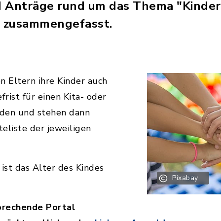
d Anträge rund um das Thema "Kinder
 zusammengefasst.
n Eltern ihre Kinder auch
rist für einen Kita- oder
lden und stehen dann
eliste der jeweiligen
 ist das Alter des Kindes
Pixabay
sprechende Portal