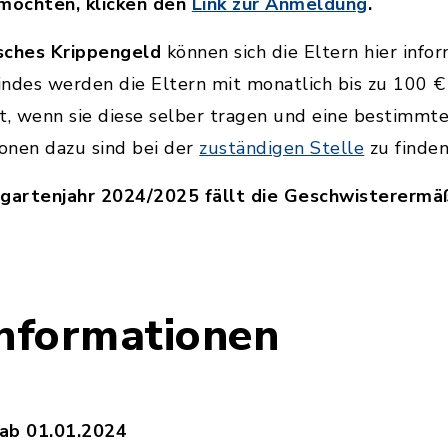
möchten, klicken den
Link zur Anmeldung
.
sches Krippengeld
können sich die Eltern hier info
ndes werden die Eltern mit monatlich bis zu 100 €
et, wenn sie diese selber tragen und eine bestim
ionen dazu sind bei der
zuständigen Stelle
zu finde
artenjahr 2024/2025 fällt die Geschwisterermä
Informationen
 ab 01.01.2024