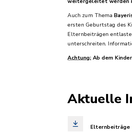
weitergeleitet werden 
Auch zum Thema
Bayeri
ersten Geburtstag des Ki
Elternbeiträgen entlast
unterschreiten. Informat
Achtung:
Ab dem Kinderg
Aktuelle 
Elternbeiträge