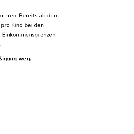
rmieren. Bereits ab dem
 pro Kind bei den
mte Einkommensgrenzen
n.
ßigung weg.