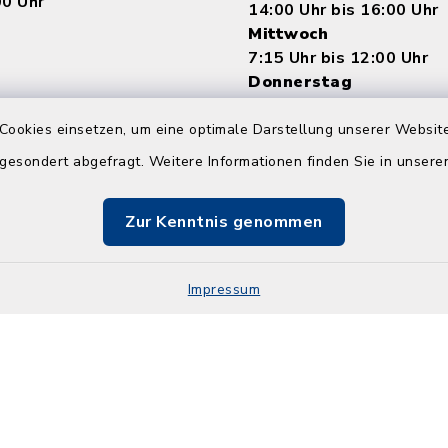
00 Uhr
14:00 Uhr bis 16:00 Uhr
Mittwoch
7:15 Uhr bis 12:00 Uhr
Donnerstag
8:00 Uhr bis 12:00 Uhr 
14:00 bis 18:00 Uhr
Cookies einsetzen, um eine optimale Darstellung unserer Website
Freitag
 gesondert abgefragt. Weitere Informationen finden Sie in unser
8:00 Uhr bis 12:00 Uhr
Zur Kenntnis genommen
Impressum
Impressum
Sitemap
Cookie-Einstellungen