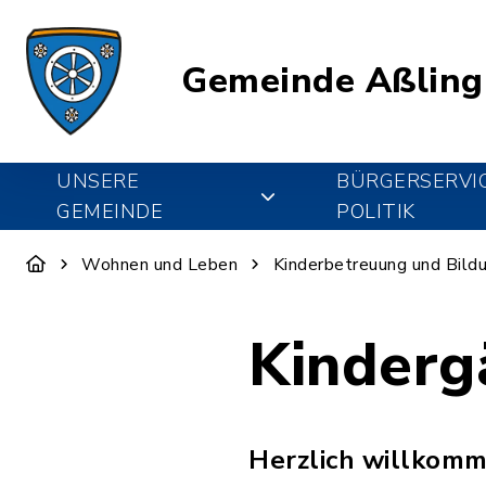
Gemeinde Aßling
UNSERE
BÜRGERSERVI
GEMEINDE
POLITIK
Wohnen und Leben
Kinderbetreuung und Bild
Kinderg
Herzlich willkomm