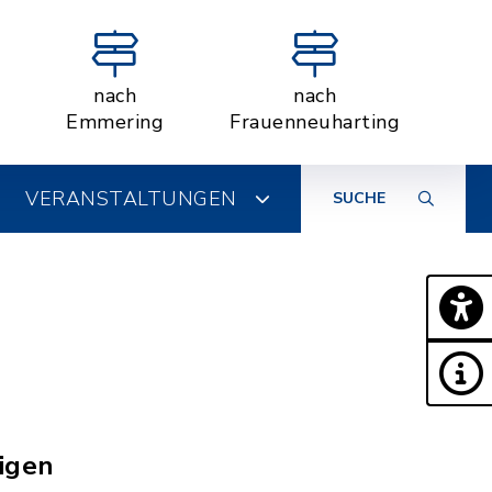
nach
nach
Emmering
Frauenneuharting
VERANSTALTUNGEN
SUCHE
igen