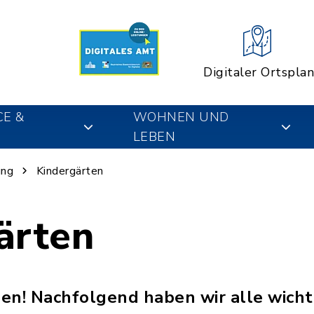
Digitaler Ortsplan
CE &
WOHNEN UND
LEBEN
ung
Kindergärten
ärten
en! Nachfolgend haben wir alle wicht