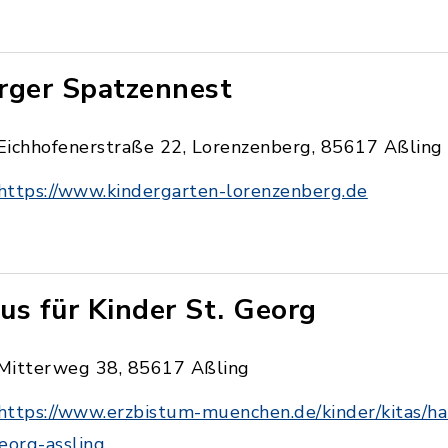
rger Spatzennest
Eichhofenerstraße 22, Lorenzenberg, 85617 Aßling
https://www.kindergarten-lorenzenberg.de
us für Kinder St. Georg
Mitterweg 38, 85617 Aßling
https://www.erzbistum-muenchen.de/kinder/kitas/ha
eorg-assling