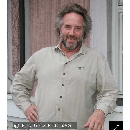
Petra Lezius-Pratsch/VG