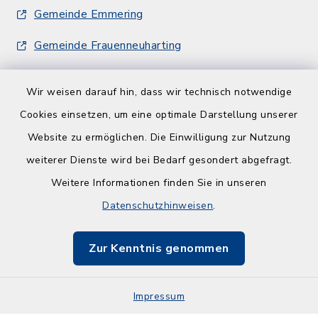
Gemeinde Emmering
Gemeinde Frauenneuharting
Wir weisen darauf hin, dass wir technisch notwendige
Cookies einsetzen, um eine optimale Darstellung unserer
Website zu ermöglichen. Die Einwilligung zur Nutzung
Kontakt
weiterer Dienste wird bei Bedarf gesondert abgefragt.
Weitere Informationen finden Sie in unseren
Barrierefreiheit
Datenschutzhinweisen
.
Datenschutz
Zur Kenntnis genommen
Impressum
Impressum
Sitemap