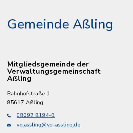
Gemeinde Aßling
Mitgliedsgemeinde der
Verwaltungsgemeinschaft
Aßling
Bahnhofstraße 1
85617 Aßling
08092 8194-0
vg.assling@vg-assling.de