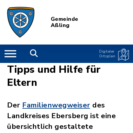
Gemeinde
Aßling
Digitaler
Ortsplan
Tipps und Hilfe für
Eltern
Der
Familienwegweiser
des
Landkreises Ebersberg ist eine
übersichtlich gestaltete