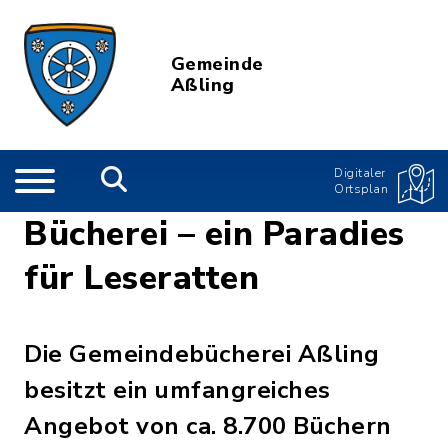
Gemeinde
Aßling
Digitaler
Ortsplan
Bücherei – ein Paradies
für Leseratten
Die Gemeindebücherei Aßling
besitzt ein umfangreiches
Angebot von ca. 8.700 Büchern