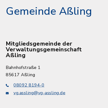
Samstag 10.00 - 12.00 Uhr
Gemeinde Aßling
In Karte anzeigen
Route planen
Mitgliedsgemeinde der
Verwaltungsgemeinschaft
Aßling
Bahnhofstraße 1
85617 Aßling
08092 8194-0
vg.assling@vg-assling.de