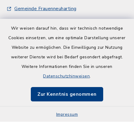
Gemeinde Frauenneuharting
Wir weisen darauf hin, dass wir technisch notwendige
Cookies einsetzen, um eine optimale Darstellung unserer
Website zu ermöglichen. Die Einwilligung zur Nutzung
Kontakt
weiterer Dienste wird bei Bedarf gesondert abgefragt.
Weitere Informationen finden Sie in unseren
Barrierefreiheit
Datenschutzhinweisen
.
Datenschutz
Zur Kenntnis genommen
Impressum
Sitemap
Impressum
Cookie-Einstellungen