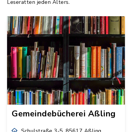
Leseratten jeden Alters.
Gemeindebücherei Aßling
Schulstraße 3-5, 85617 Aßling