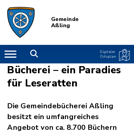
Gemeinde
Aßling
Digitaler
Ortsplan
Bücherei – ein Paradies
für Leseratten
Die Gemeindebücherei Aßling
besitzt ein umfangreiches
Angebot von ca. 8.700 Büchern