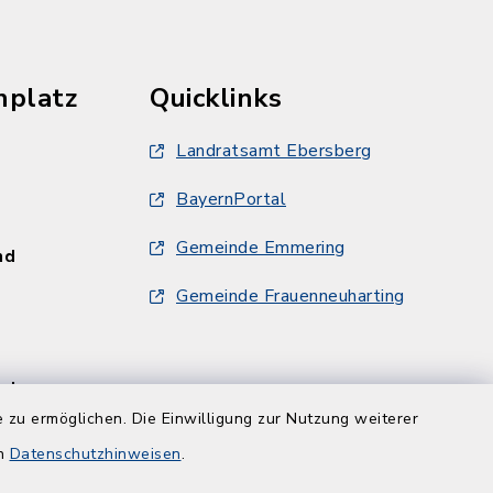
hplatz
Quicklinks
Landratsamt Ebersberg
BayernPortal
Gemeinde Emmering
und
Gemeinde Frauenneuharting
und
 zu ermöglichen. Die Einwilligung zur Nutzung weiterer
en
Datenschutzhinweisen
.