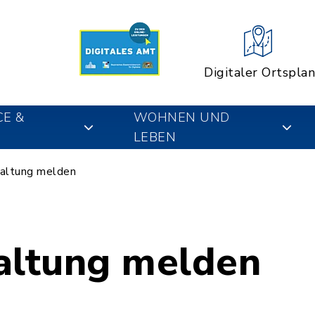
Digitaler Ortsplan
CE &
WOHNEN UND
LEBEN
altung melden
altung melden