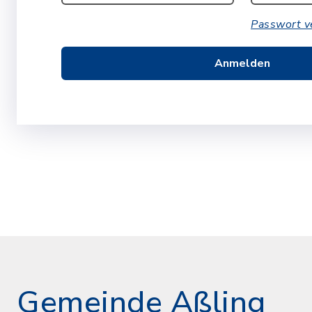
Passwort v
Anmelden
Gemeinde Aßling