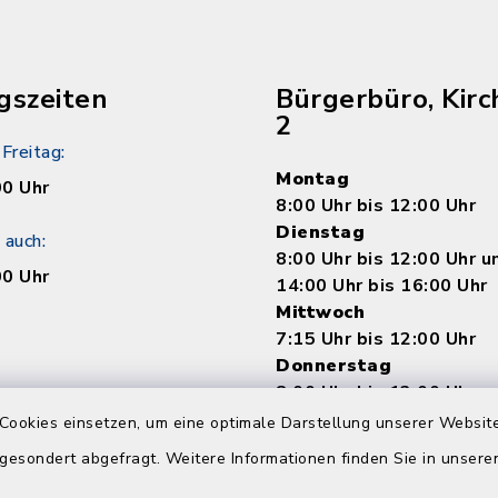
gszeiten
Bürgerbüro, Kirc
2
Freitag:
Montag
00 Uhr
8:00 Uhr bis 12:00 Uhr
Dienstag
 auch:
8:00 Uhr bis 12:00 Uhr 
00 Uhr
14:00 Uhr bis 16:00 Uhr
Mittwoch
7:15 Uhr bis 12:00 Uhr
Donnerstag
8:00 Uhr bis 12:00 Uhr 
14:00 bis 18:00 Uhr
Cookies einsetzen, um eine optimale Darstellung unserer Website
Freitag
 gesondert abgefragt. Weitere Informationen finden Sie in unser
8:00 Uhr bis 12:00 Uhr