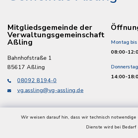
Mitgliedsgemeinde der
Öffnun
Verwaltungsgemeinschaft
Aßling
Montag bis 
08:00-12:
Bahnhofstraße 1
85617 Aßling
Donnerstag
14:00-18:
08092 8194-0
vg.assling@vg-assling.de
Wir weisen darauf hin, dass wir technisch notwendige 
Dienste wird bei Bedarf