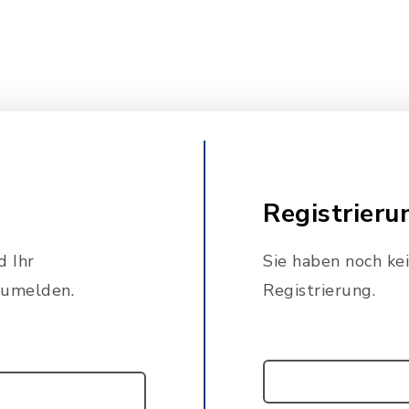
Registrieru
d Ihr
Sie haben noch ke
zumelden.
Registrierung.