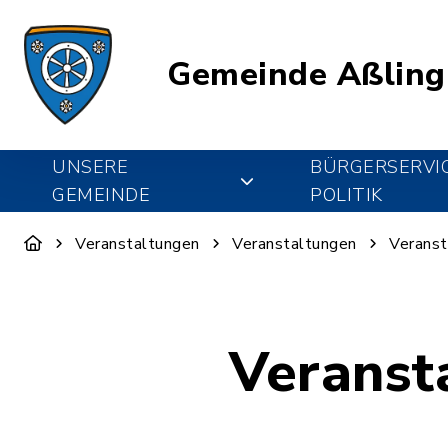
Gemeinde Aßling
UNSERE
BÜRGERSERVI
GEMEINDE
POLITIK
Veranstaltungen
Veranstaltungen
Veranst
Veranst