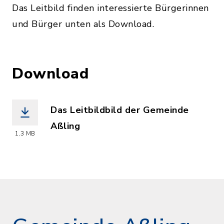
Das Leitbild finden interessierte Bürgerinnen
und Bürger unten als Download.
Download
Das Leitbildbild der Gemeinde
Aßling
1,3 MB
(Dateiname: Leitbild_Assling_2017.pdf