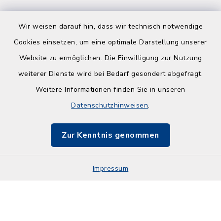
Wir weisen darauf hin, dass wir technisch notwendige
Cookies einsetzen, um eine optimale Darstellung unserer
Website zu ermöglichen. Die Einwilligung zur Nutzung
Kontakt
weiterer Dienste wird bei Bedarf gesondert abgefragt.
Weitere Informationen finden Sie in unseren
Barrierefreiheit
Datenschutzhinweisen
.
Datenschutz
Zur Kenntnis genommen
Impressum
Impressum
Sitemap
Cookie-Einstellungen