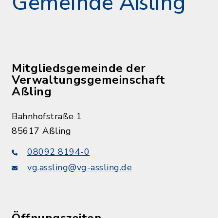
Gemeinde Aßling
Mitgliedsgemeinde der
Verwaltungsgemeinschaft
Aßling
Bahnhofstraße 1
85617 Aßling
08092 8194-0
vg.assling@vg-assling.de