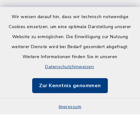
Wir weisen darauf hin, dass wir technisch notwendige
Cookies einsetzen, um eine optimale Darstellung unserer
Website zu ermöglichen. Die Einwilligung zur Nutzung
Kontakt
weiterer Dienste wird bei Bedarf gesondert abgefragt.
Weitere Informationen finden Sie in unseren
Barrierefreiheit
Datenschutzhinweisen
.
Datenschutz
Zur Kenntnis genommen
Impressum
Impressum
Sitemap
Cookie-Einstellungen