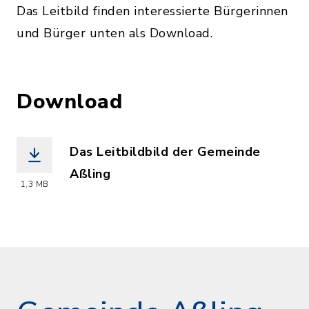
Das Leitbild finden interessierte Bürgerinnen
und Bürger unten als Download.
Download
Das Leitbildbild der Gemeinde
Aßling
1,3 MB
(Dateiname: Leitbild_Assling_2017.pdf