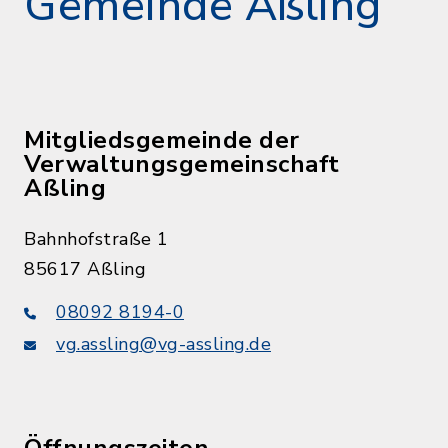
Gemeinde Aßling
Mitgliedsgemeinde der
Verwaltungsgemeinschaft
Aßling
Bahnhofstraße 1
85617 Aßling
08092 8194-0
vg.assling@vg-assling.de