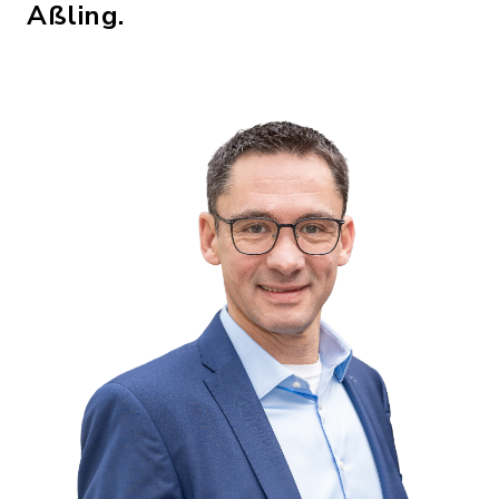
Aßling.