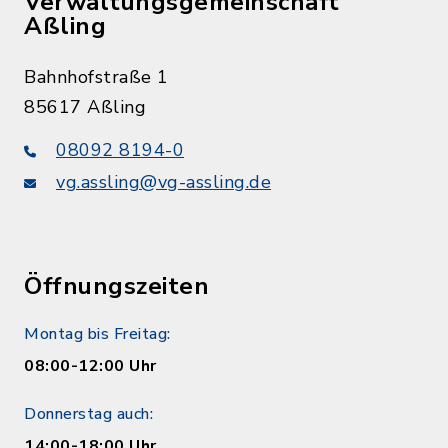
Verwaltungsgemeinschaft
Aßling
Bahnhofstraße 1
85617 Aßling
08092 8194-0
vg.assling@vg-assling.de
Öffnungszeiten
Montag bis Freitag:
08:00-12:00 Uhr
Donnerstag auch:
14:00-18:00 Uhr