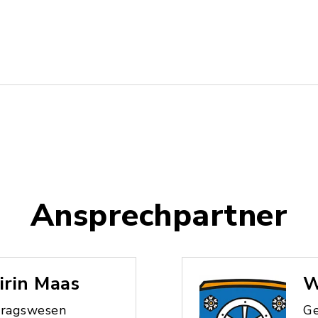
Ansprechpartner
irin Maas
W
tragswesen
Ge