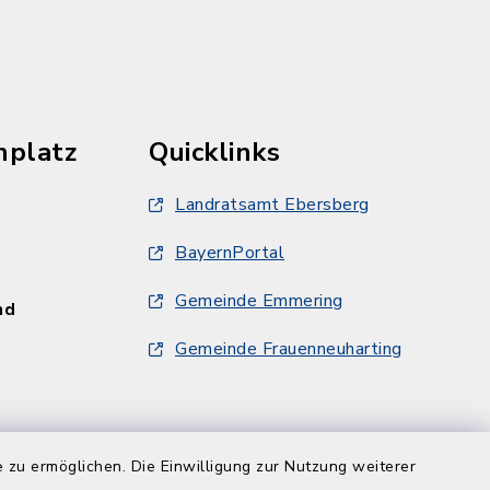
hplatz
Quicklinks
Landratsamt Ebersberg
BayernPortal
Gemeinde Emmering
und
Gemeinde Frauenneuharting
und
 zu ermöglichen. Die Einwilligung zur Nutzung weiterer