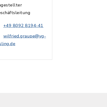
gestellter
schäftsleitung
+49 8092 8194-41
wilfried.graupe@vg-
sling.de