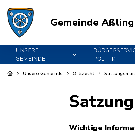
Gemeinde Aßling
UNSERE
BÜRGERSERVI
GEMEINDE
POLITIK
Unsere Gemeinde
Ortsrecht
Satzungen un
Satzung
Wichtige Informa