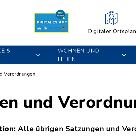
Digitaler Ortsplan
CE &
WOHNEN UND
LEBEN
d Verordnungen
en und Verordn
tion:
Alle übrigen Satzungen und Ve