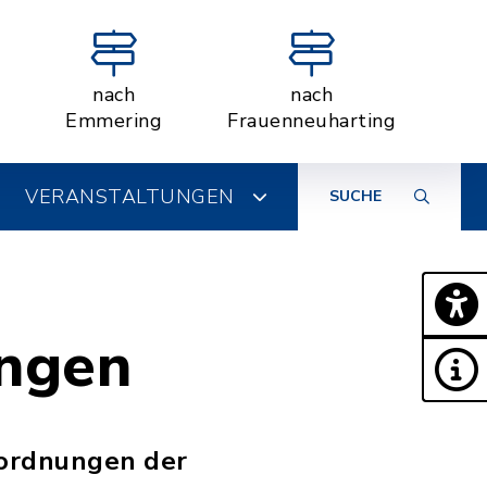
nach
nach
Emmering
Frauenneuharting
VERANSTALTUNGEN
SUCHE
ungen
rordnungen der