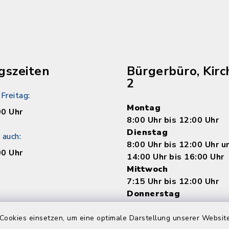
gszeiten
Bürgerbüro, Kirc
2
Freitag:
Montag
00 Uhr
8:00 Uhr bis 12:00 Uhr
Dienstag
 auch:
8:00 Uhr bis 12:00 Uhr 
00 Uhr
14:00 Uhr bis 16:00 Uhr
Mittwoch
7:15 Uhr bis 12:00 Uhr
Donnerstag
8:00 Uhr bis 12:00 Uhr 
14:00 bis 18:00 Uhr
Cookies einsetzen, um eine optimale Darstellung unserer Website