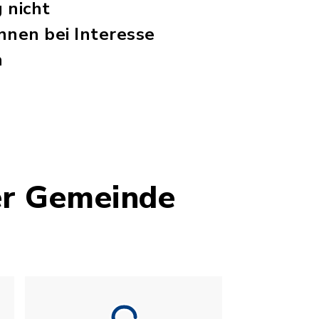
 nicht
nnen bei Interesse
n
er Gemeinde