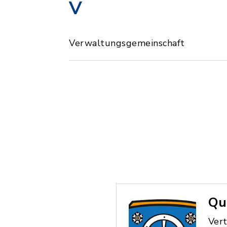
V
Verwaltungsgemeinschaft
Qu
Ver