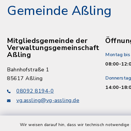
Gemeinde Aßling
Mitgliedsgemeinde der
Öffnun
Verwaltungsgemeinschaft
Aßling
Montag bis 
08:00-12:
Bahnhofstraße 1
85617 Aßling
Donnerstag
14:00-18:
08092 8194-0
vg.assling@vg-assling.de
Wir weisen darauf hin, dass wir technisch notwendige 