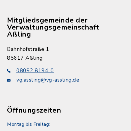
Mitgliedsgemeinde der
Verwaltungsgemeinschaft
Aßling
Bahnhofstraße 1
85617 Aßling
08092 8194-0
vg.assling@vg-assling.de
Öffnungszeiten
Montag bis Freitag: