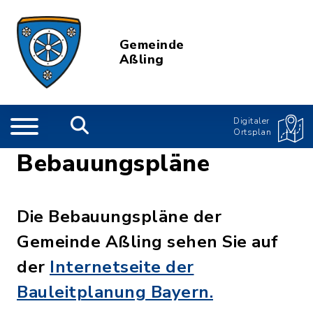
Gemeinde
Aßling
Digitaler
Ortsplan
Bebauungspläne
Die Bebauungspläne der
Gemeinde Aßling sehen Sie auf
der
Internetseite der
Bauleitplanung Bayern.