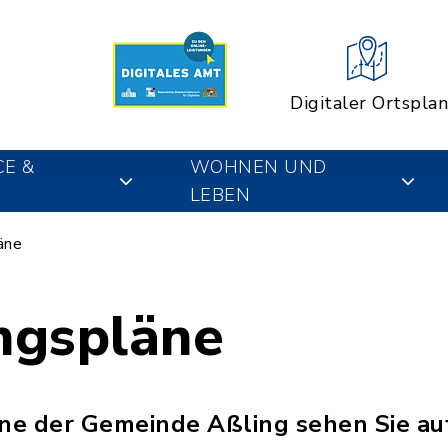
Digitaler Ortsplan
CE &
WOHNEN UND
LEBEN
äne
ngspläne
ne der Gemeinde Aßling sehen Sie au