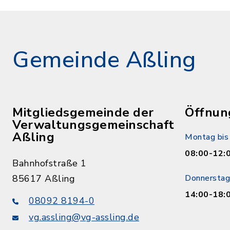
Gemeinde Aßling
Mitgliedsgemeinde der
Öffnun
Verwaltungsgemeinschaft
Aßling
Montag bis 
08:00-12:
Bahnhofstraße 1
85617 Aßling
Donnerstag
14:00-18:
08092 8194-0
vg.assling@vg-assling.de