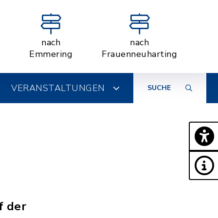
nach
nach
Emmering
Frauenneuharting
VERANSTALTUNGEN
SUCHE
f der