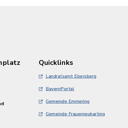
hplatz
Quicklinks
Landratsamt Ebersberg
BayernPortal
Gemeinde Emmering
und
Gemeinde Frauenneuharting