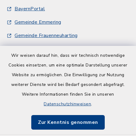
BayernPortal
Gemeinde Emmering
Gemeinde Frauenneuharting
Wir weisen darauf hin, dass wir technisch notwendige
Cookies einsetzen, um eine optimale Darstellung unserer
Website zu ermöglichen. Die Einwilligung zur Nutzung
Kontakt
weiterer Dienste wird bei Bedarf gesondert abgefragt.
Weitere Informationen finden Sie in unseren
Barrierefreiheit
Datenschutzhinweisen
.
Datenschutz
Zur Kenntnis genommen
Impressum