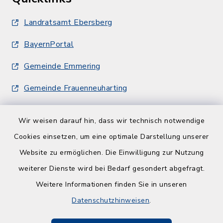
Landratsamt Ebersberg
BayernPortal
Gemeinde Emmering
Gemeinde Frauenneuharting
Wir weisen darauf hin, dass wir technisch notwendige
Cookies einsetzen, um eine optimale Darstellung unserer
Website zu ermöglichen. Die Einwilligung zur Nutzung
Kontakt
weiterer Dienste wird bei Bedarf gesondert abgefragt.
Weitere Informationen finden Sie in unseren
Barrierefreiheit
Datenschutzhinweisen
.
Datenschutz