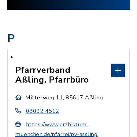
P
Pfarrverband
Aßling, Pfarrbüro
Mitterweg 11, 85617 Aßling
08092 4512
https://www.erzbistum-
muenchen.de/pfarrei/pv-assling