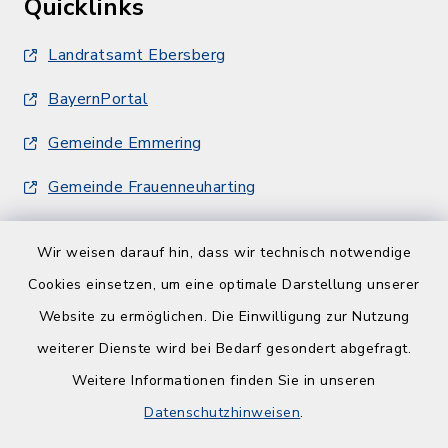
Quicklinks
Landratsamt Ebersberg
BayernPortal
Gemeinde Emmering
Gemeinde Frauenneuharting
Wir weisen darauf hin, dass wir technisch notwendige
Cookies einsetzen, um eine optimale Darstellung unserer
Website zu ermöglichen. Die Einwilligung zur Nutzung
Kontakt
weiterer Dienste wird bei Bedarf gesondert abgefragt.
Weitere Informationen finden Sie in unseren
Barrierefreiheit
Datenschutzhinweisen
.
Datenschutz